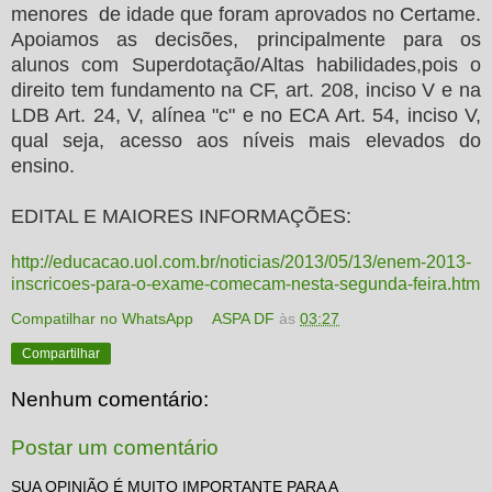
menores de idade que foram aprovados no Certame.
Apoiamos as decisões, principalmente para os
alunos com Superdotação/Altas habilidades,pois o
direito tem fundamento na CF, art. 208, inciso V e na
LDB Art. 24, V, alínea "c" e no ECA Art. 54, inciso V,
qual seja, acesso aos níveis mais elevados do
ensino.
EDITAL E MAIORES INFORMAÇÕES:
http://educacao.uol.com.br/noticias/2013/05/13/enem-2013-
inscricoes-para-o-exame-comecam-nesta-segunda-feira.htm
Compatilhar no WhatsApp
ASPA DF
às
03:27
Compartilhar
Nenhum comentário:
Postar um comentário
SUA OPINIÃO É MUITO IMPORTANTE PARA A