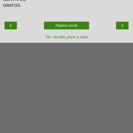
GRATOS.
‹
›
Página inicial
Ver versão para a web