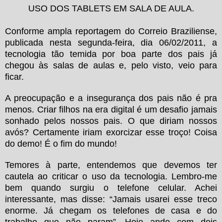
USO DOS TABLETS EM SALA DE AULA.
Conforme ampla reportagem do Correio Braziliense,
publicada nesta segunda-feira, dia 06/02/2011, a
tecnologia tão temida por boa parte dos pais já
chegou às salas de aulas e, pelo visto, veio para
ficar.
A preocupação e a insegurança dos pais não é pra
menos. Criar filhos na era digital é um desafio jamais
sonhado pelos nossos pais. O que diriam nossos
avós? Certamente iriam exorcizar esse troço! Coisa
do demo! É o fim do mundo!
Temores à parte, entendemos que devemos ter
cautela ao criticar o uso da tecnologia. Lembro-me
bem quando surgiu o telefone celular. Achei
interessante, mas disse: “Jamais usarei esse treco
enorme. Já chegam os telefones de casa e do
trabalho que não param”. Hoje ando com dois