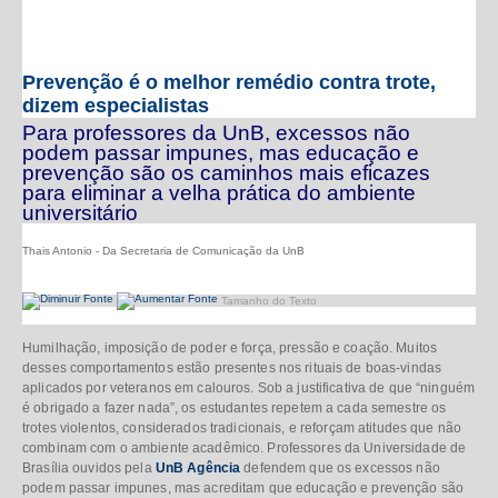
Prevenção é o melhor remédio contra trote,
dizem especialistas
Para professores da UnB, excessos não
podem passar impunes, mas educação e
prevenção são os caminhos mais eficazes
para eliminar a velha prática do ambiente
universitário
Thais Antonio
- Da Secretaria de Comunicação da UnB
Tamanho do Texto
Humilhação, imposição de poder e força, pressão e coação. Muitos
desses comportamentos estão presentes nos rituais de boas-vindas
aplicados por veteranos em calouros. Sob a justificativa de que “ninguém
é obrigado a fazer nada”, os estudantes repetem a cada semestre os
trotes violentos, considerados tradicionais, e reforçam atitudes que não
combinam com o ambiente acadêmico. Professores da Universidade de
Brasília ouvidos pela
UnB Agência
defendem que os excessos não
podem passar impunes, mas acreditam que educação e prevenção são