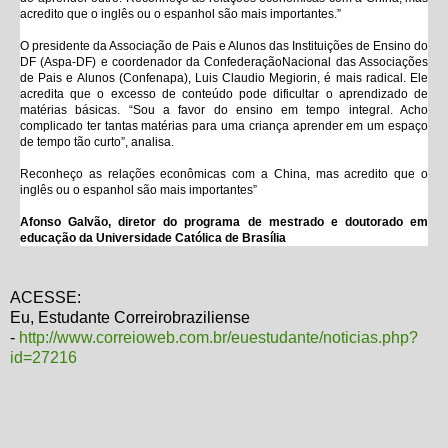
acredito que o inglês ou o espanhol são mais importantes.”
O presidente da Associação de Pais e Alunos das Instituições de Ensino do
DF (Aspa-DF) e coordenador da ConfederaçãoNacional das Associações
de Pais e Alunos (Confenapa), Luis Claudio Megiorin, é mais radical. Ele
acredita que o excesso de conteúdo pode dificultar o aprendizado de
matérias básicas. “Sou a favor do ensino em tempo integral. Acho
complicado ter tantas matérias para uma criança aprender em um espaço
de tempo tão curto”, analisa.
Reconheço as relações econômicas com a China, mas acredito que o
inglês ou o espanhol são mais importantes”
Afonso Galvão, diretor do programa de mestrado e doutorado em
educação da Universidade Católica de Brasília
ACESSE:
Eu, Estudante Correirobraziliense
-
http://www.correioweb.com.br/euestudante/noticias.php?
id=27216