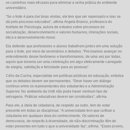
os caminhos mais eficazes para eliminar a velha prática do ambiente
universitário.
“Se o trote é para dar boas vindas, ele tem que ser repensado e isso se
dá pelo processo educativo”, afirma Angela Branco, professora do
Instituto de Psicologia, autora de estudos sobre processos de
socialização, desenvolvimento e valores humanos, interações sociais,
ética e desenvolvimento moral.
Ela defende que professores e alunos trabalhem juntos em uma solução
para o trote, por meio de seminários e debates. “Precisamos avançar no
entendimento desse fenômeno e transformamos, de uma vez por todas,
aquilo que deveria ser uma celebração em algo efetivamente carregado
de alegria, satisfação e felicidade para as pessoas”.
Célio da Cunha, especialista em políticas públicas de educação, enfatiza
que os debates devem ser permanentes. “Deve haver um diálogo
contínuo entre os representantes dos estudantes e a Administração
Superior. No ambiente da UnB não pode haver nenhum tipo de
selvageria. Práticas educativas devem ser construídas”, afirma.
Para ele, a ideia de cidadania, de respeito ao outro, tem de estar
presente em todas as disciplinas. “A universidade tem que cultivar a
cidadania em qualquer área do conhecimento. Os valores de
democracia, de respeito à diversidade, de não-discriminação têm de
estar presentes em tudo o que a universidade faz”, afirma. “Esses jovens,