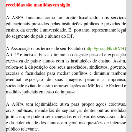
recebidas são mantidas em sigilo
A ASPA funciona como um órgão fiscalizador dos serviços
educacionais prestados pelas instituições públicas e privadas de
ensino, da creche à universidade. É, portanto, representante legal
do segmento de pais e alunos do DF.
A Associação nos termos de seu Estatuto (
http://goo.gl/tkzRVH
)
Art. 1º e incisos, busca diminuir o desgaste pessoal e exposição
excessiva de pais e alunos com as instituições de ensino. Assim,
coloca-se à disposição dos seus associados, sindicatos, governo,
escolas e faculdades para mediar conflitos e diminuir também
eventual exposição de suas imagens perante a imprensa,
sociedade evitando assim representações ao MP local e Federal e
medidas judiciais em caso de impasse.
A ASPA tem legitimidade ativa para propor ações coletivas,
civis públicas, mandados de segurança, dentre outras medidas
jurídicas que podem ser manejadas em favor de seus associados
e da coletividade dos alunos em geral nas questões de interesse
público relevante.