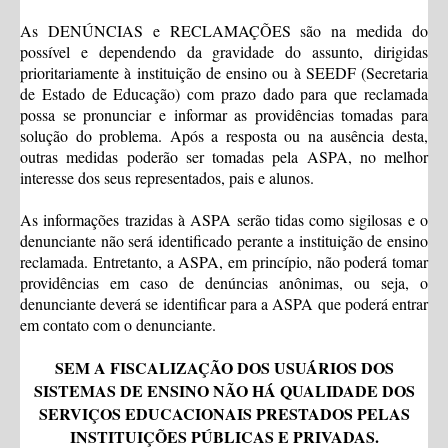
As DENÚNCIAS e RECLAMAÇÕES são na medida do
possível e dependendo da gravidade do assunto, dirigidas
prioritariamente à instituição de ensino ou à SEEDF (Secretaria
de Estado de Educação) com prazo dado para que reclamada
possa se pronunciar e informar as providências tomadas para
solução do problema. Após a resposta ou na ausência desta,
outras medidas poderão ser tomadas pela ASPA, no melhor
interesse dos seus representados, pais e alunos.
As informações trazidas à ASPA serão tidas como sigilosas e o
denunciante não será identificado perante a instituição de ensino
reclamada. Entretanto, a ASPA, em princípio, não poderá tomar
providências em caso de denúncias anônimas, ou seja, o
denunciante deverá se identificar para a ASPA que poderá entrar
em contato com o denunciante.
SEM A FISCALIZAÇÃO DOS USUÁRIOS DOS
SISTEMAS DE ENSINO NÃO HÁ QUALIDADE DOS
SERVIÇOS EDUCACIONAIS PRESTADOS PELAS
INSTITUIÇÕES PÚBLICAS E PRIVADAS.