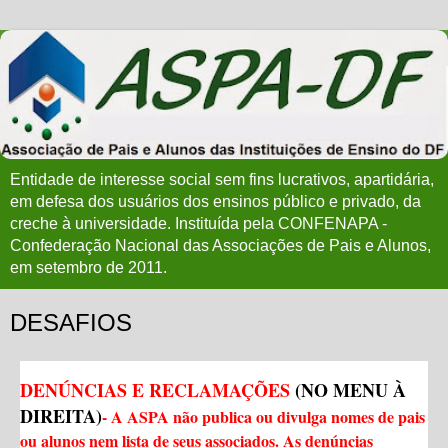
Entidade de interesse social sem fins lucrativos, apartidária,
em defesa dos usuários dos ensinos público e privado, da
creche à universidade. Instituída pela CONFENAPA -
Confederação Nacional das Associações de Pais e Alunos,
em setembro de 2011.
DESAFIOS
DENÚNCIAS E RECLAMAÇÕES
(NO MENU À
DIREITA)
- A ASPA não publica ou divulga nomes de pais
ou alunos nem lista de seus associados. As denúncias