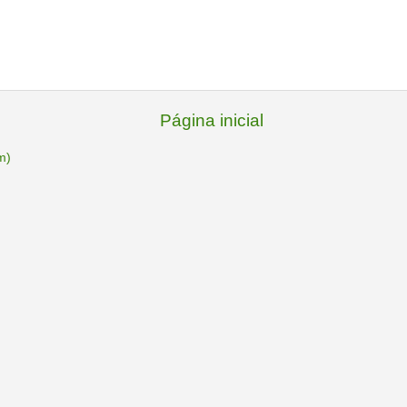
Página inicial
m)