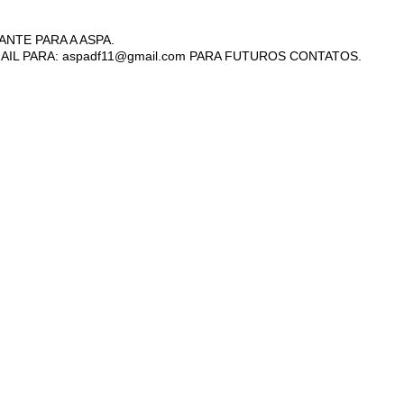
ANTE PARA A ASPA.
AIL PARA: aspadf11@gmail.com PARA FUTUROS CONTATOS.