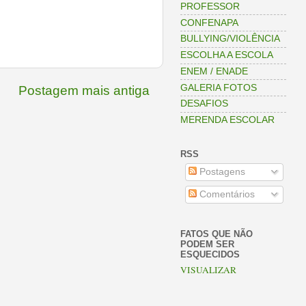
PROFESSOR
CONFENAPA
BULLYING/VIOLÊNCIA
ESCOLHA A ESCOLA
ENEM / ENADE
GALERIA FOTOS
Postagem mais antiga
DESAFIOS
MERENDA ESCOLAR
RSS
Postagens
Comentários
FATOS QUE NÃO
PODEM SER
ESQUECIDOS
VISUALIZAR