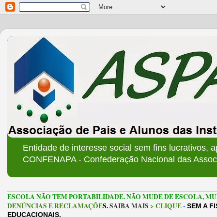
Entidade de interesse social sem fins lucrativos, 
CONFENAPA - Confederação Nacional das Associa
______________________________________________________
ESCOLA NÃO TEM PORTABILIDADE. NÃO MUDE DE ESCOLA, MU
DENÚNCIAS E RECLAMAÇÕE
S.
SAIBA MAIS
> CLIQUE
-
SEM A F
EDUCACIONAIS.