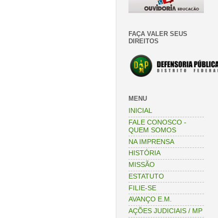
FAÇA VALER SEUS
DIREITOS
MENU
INICIAL
FALE CONOSCO -
QUEM SOMOS
NA IMPRENSA
HISTÓRIA
MISSÃO
ESTATUTO
FILIE-SE
AVANÇO E.M.
AÇÕES JUDICIAIS / MP