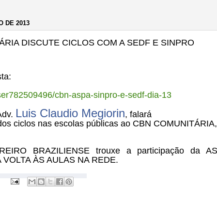
O DE 2013
RIA DISCUTE CICLOS COM A SEDF E SINPRO
ta:
ser782509496/cbn-aspa-sinpro-e-sedf-dia-13
Luis Claudio Megiorin
Adv.
, falará
 dos ciclos nas escolas públicas ao CBN COMUNITÁRIA
O BRAZILIENSE trouxe a participação da ASPA 
 VOLTA ÀS AULAS NA REDE.