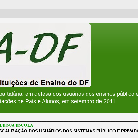
apartidária, em defesa dos usuários dos ensinos público e
ções de Pais e Alunos, em setembro de 2011.
________________________________________________________
DE SUA ESCOLA!
ISCALIZAÇÃO DOS USUÁRIOS DOS SISTEMAS PÚBLICO E PRIVA