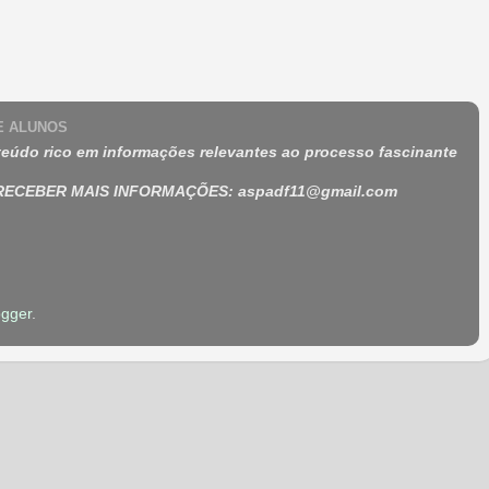
 E ALUNOS
eúdo rico em informações relevantes ao processo fascinante
 RECEBER MAIS INFORMAÇÕES
:
aspadf11@gmail.com
ogger
.