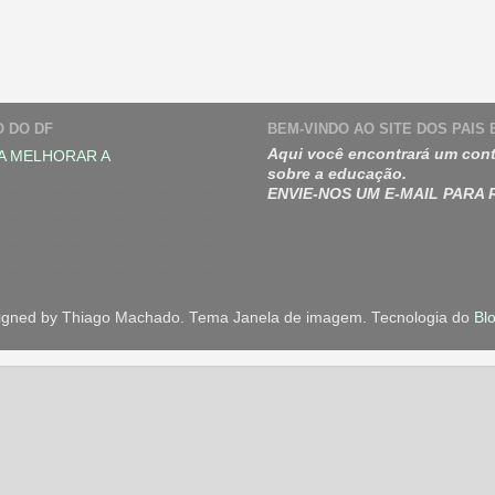
O DO DF
BEM-VINDO AO SITE DOS PAIS
Aqui você encontrará um cont
A MELHORAR A
sobre a educação.
ENVIE-NOS UM E-MAIL PARA
igned by Thiago Machado. Tema Janela de imagem. Tecnologia do
Bl