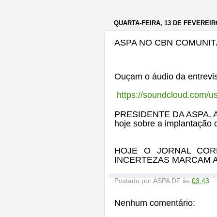
QUARTA-FEIRA, 13 DE FEVEREIR
ASPA NO CBN COMUNITÁ
Ouçam o áudio da entrevis
https://soundcloud.com/u
PRESIDENTE DA ASPA, 
hoje sobre a implantação
HOJE O JORNAL CORREIR
INCERTEZAS MARCAM A
Postado por
ASPA DF
às
03:43
Nenhum comentário: