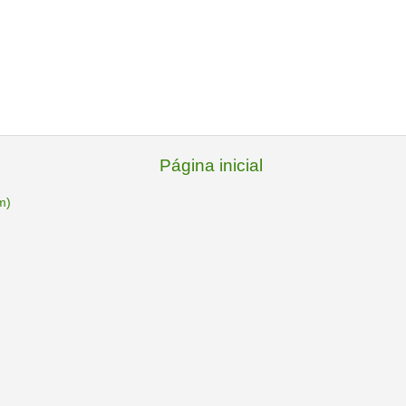
Página inicial
m)