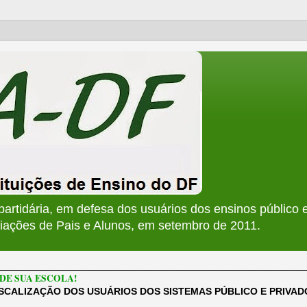
apartidária, em defesa dos usuários dos ensinos público e
ções de Pais e Alunos, em setembro de 2011.
________________________________________________________
DE SUA ESCOLA!
ISCALIZAÇÃO DOS USUÁRIOS DOS SISTEMAS PÚBLICO E PRIVA