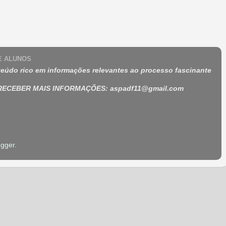
 E ALUNOS
eúdo rico em informações relevantes ao processo fascinante
 RECEBER MAIS INFORMAÇÕES
:
aspadf11@gmail.com
ogger
.