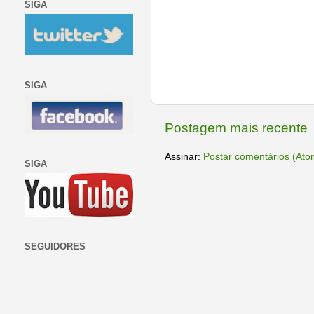
SIGA
SIGA
Postagem mais recente
Assinar:
Postar comentários (Ato
SIGA
SEGUIDORES