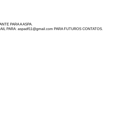
ANTE PARA A ASPA.
AIL PARA: aspadf11@gmail.com PARA FUTUROS CONTATOS.