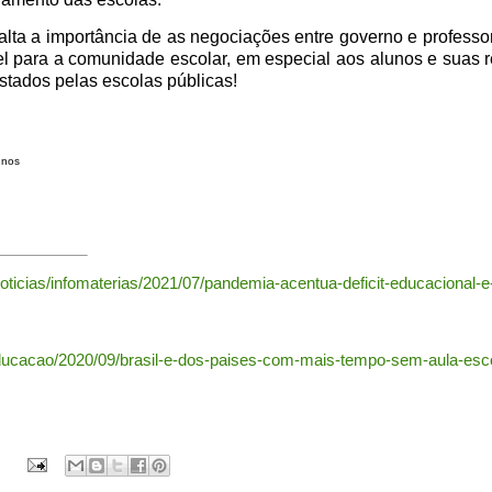
lta a importância de as negociações entre governo e professo
el para a comunidade escolar, em especial aos alunos e suas r
estados pelas escolas públicas!
unos
oticias/infomaterias/2021/07/pandemia-acentua-deficit-educacional-
educacao/2020/09/brasil-e-dos-paises-com-mais-tempo-sem-aula-esc