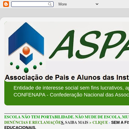
Entidade de interesse social sem fins lucrativos, 
CONFENAPA - Confederação Nacional das Associa
______________________________________________________
ESCOLA NÃO TEM PORTABILIDADE. NÃO MUDE DE ESCOLA, MU
DENÚNCIAS E RECLAMAÇÕE
S.
SAIBA MAIS
> CLIQUE
-
SEM A F
EDUCACIONAIS.