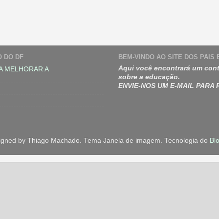
O DO DF
BEM-VINDO AO SITE DOS PAIS
Aqui você encontrará um cont
A MELHORAR A
sobre a educação.
ENVIE-NOS UM E-MAIL PARA
igned by Thiago Machado. Tema Janela de imagem. Tecnologia do
Bl