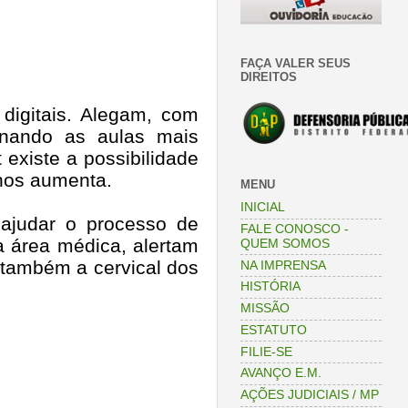
FAÇA VALER SEUS
DIREITOS
 digitais. Alegam, com
ornando as aulas mais
 existe a possibilidade
nos aumenta.
MENU
INICIAL
 ajudar o processo de
FALE CONOSCO -
a área médica, alertam
QUEM SOMOS
 também a cervical dos
NA IMPRENSA
HISTÓRIA
MISSÃO
ESTATUTO
FILIE-SE
AVANÇO E.M.
AÇÕES JUDICIAIS / MP