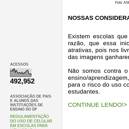
Foto: A
NOSSAS CONSIDER
Existem escolas que s
razão, que essa ini
atrativas, pois nos li
das imagens ganharem
ACESSOS
Não somos contra o 
ensino/aprendizagem,
492,952
para o risco do uso c
estudantes.
ASSOCIAÇÃO DE PAIS
E ALUNOS DAS
CONTINUE LENDO!> 
INSTITUIÇÕES DE
ENSINO DO DF
REGULAMENTAÇÃO
DO USO DE CELULAR
EM ESCOLAS PARA