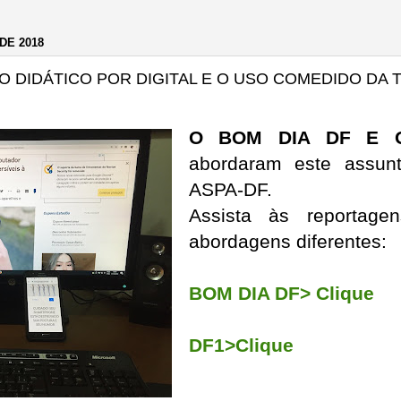
DE 2018
O DIDÁTICO POR DIGITAL E O USO COMEDIDO DA
O BOM DIA DF E O
abordaram este assun
ASPA-DF.
Assista às reportage
abordagens diferentes:
BOM DIA DF> Clique
DF1>Clique