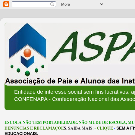
Entidade de interesse social sem fins lucrativos, 
CONFENAPA - Confederação Nacional das Associa
______________________________________________________
ESCOLA NÃO TEM PORTABILIDADE. NÃO MUDE DE ESCOLA, MU
DENÚNCIAS E RECLAMAÇÕE
S.
SAIBA MAIS
> CLIQUE
-
SEM A F
EDUCACIONAIS.