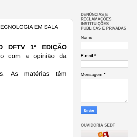
DENÚNCIAS E
RECLAMAÇÕES
INSTITUIÇÕES
 TECNOLOGIA EM SALA
PÚBLICAS E PRIVADAS
Nome
 DFTV 1ª EDIÇÃO
to com a opinião da
E-mail
*
ns. As matérias têm
Mensagem
*
OUVIDORIA SEDF