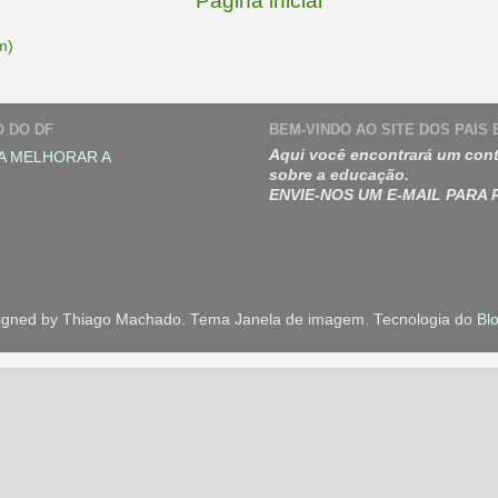
Página inicial
m)
O DO DF
BEM-VINDO AO SITE DOS PAIS
Aqui você encontrará um cont
A MELHORAR A
sobre a educação.
ENVIE-NOS UM E-MAIL PARA
igned by Thiago Machado. Tema Janela de imagem. Tecnologia do
Bl