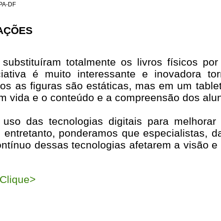
SPA-DF
AÇÕES
ubstituíram totalmente os livros físicos por
ciativa é muito interessante e inovadora t
vros as figuras são estáticas, mas em um tablet
 vida e o conteúdo e a compreensão dos alu
uso das tecnologias digitais para melhorar
 entretanto, ponderamos que especialistas, d
ontínuo dessas tecnologias afetarem a visão e
Clique>