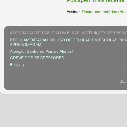
Postagem mais recente
Assinar:
Postar comentários (Ato
ASSOCIAÇÃO DE PAIS E ALUNOS DAS INSTITUIÇÕES DE ENSIN
REGULAMENTAÇÃO DO USO DE CELULAR EM ESCOLAS PAR
APRENDIZAGEM
Atenção, Senhores Pais de Alunos!
GREVE DOS PROFESSORES
Bullying
Des