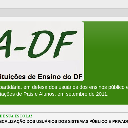
apartidária, em defesa dos usuários dos ensinos público e
ções de Pais e Alunos, em setembro de 2011.
________________________________________________________
DE SUA ESCOLA!
ISCALIZAÇÃO DOS USUÁRIOS DOS SISTEMAS PÚBLICO E PRIVA