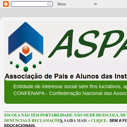
Entidade de interesse social sem fins lucrativos, 
CONFENAPA - Confederação Nacional das Associa
______________________________________________________
ESCOLA NÃO TEM PORTABILIDADE. NÃO MUDE DE ESCOLA, MU
DENÚNCIAS E RECLAMAÇÕE
S.
SAIBA MAIS
> CLIQUE
-
SEM A F
EDUCACIONAIS.