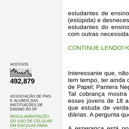
estudantes de ensin
(estúpida) e desneces
estudantes do ensin
com outras necessidad
CONTINUE LENDO!>C
ACESSOS
Interessante que, não
tem tempo, ter ainda 
492,879
de Papel; Pantera Neg
Tal cobrança mostra
ASSOCIAÇÃO DE PAIS
esses jovens de 18 an
E ALUNOS DAS
INSTITUIÇÕES DE
que estuda de verda
ENSINO DO DF
diárias. A pergunta qu
REGULAMENTAÇÃO
DO USO DE CELULAR
EM ESCOLAS PARA
A esperança está po