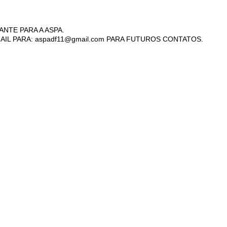
ANTE PARA A ASPA.
AIL PARA: aspadf11@gmail.com PARA FUTUROS CONTATOS.