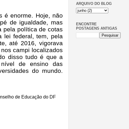
ARQUIVO DO BLOG
os é enorme. Hoje, não
pé de igualdade, mas
ENCONTRE
pela política de cotas
POSTAGENS ANTIGAS
 lei federal, tem, pela
, até 2016, vigorava
nos campi localizados
do disso tudo é que a
nível de ensino das
versidades do mundo.
onselho de Educação do DF