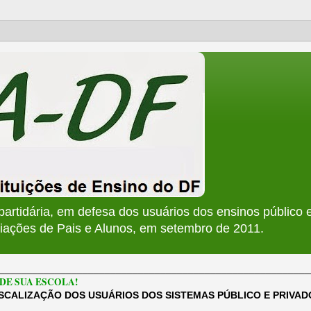
apartidária, em defesa dos usuários dos ensinos público e
ções de Pais e Alunos, em setembro de 2011.
________________________________________________________
DE SUA ESCOLA!
ISCALIZAÇÃO DOS USUÁRIOS DOS SISTEMAS PÚBLICO E PRIVA