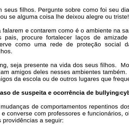
seus filhos. Pergunte sobre como foi seu di
ou se alguma coisa lhe deixou alegre ou triste!
 a falarem e contarem como é o ambiente na sa
 pais, procure fortalecer laços de amizade
serve como uma rede de proteção social da
lhos.
ng, seja presente na vida dos seus filhos.
Mo
ejam amigos deles nesses ambientes também.
gos da escola ou de outros lugares que frequ
so de suspeita e ocorrência de bullying
cy
/
mudanças de comportamentos repentinos dos 
 e converse com professores e funcionários, o
providências a seguir: