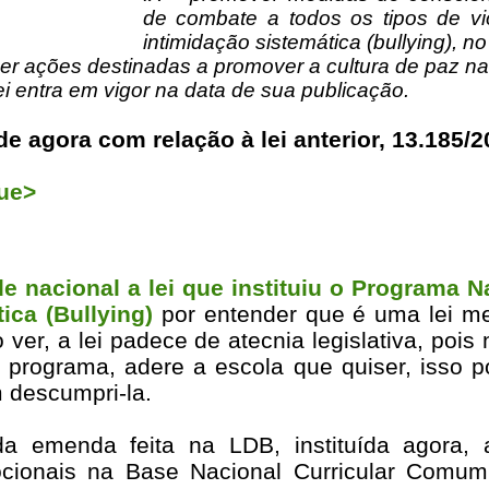
de combate a todos os tipos de vi
intimidação sistemática (bullying), n
er ações destinadas a promover a cultura de paz na
Lei entra em vigor na data de sua publicação.
de agora com relação à lei anterior, 13.185/
que>
e nacional a lei que instituiu o Programa 
ica (Bullying)
por entender que é uma lei me
 ver, a lei padece de atecnia legislativa, pois
programa, adere a escola que quiser, isso p
 descumpri-la.
 da emenda feita na LDB, instituída agora, 
ocionais na Base Nacional Curricular Comu