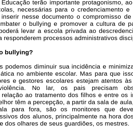
Educação terão importante protagonismo, ao 
olas, necessárias para o credenciamento e
 inserir nesse documento o compromisso de
mbater o bullying e promover a cultura de 
 poderá levar a escola privada ao descreden
a responderem processos administrativos disci
o bullying?
 podemos diminuir sua incidência e minimizar
mática no ambiente escolar. Mas para que iss
ores e gestores escolares estejam atentos às
iolência. No lar, os pais precisam obs
elação ao tratamento dos filhos e entre os 
lhor têm a percepção, a partir da sala de aula
ala para fora, são os monitores que dev
sivos dos alunos, principalmente na hora dos
e dos olhares de seus guardiões, os mestres.