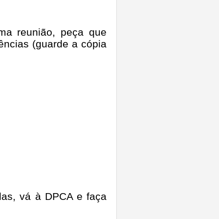
ma reunião, peça que
ências (guarde a cópia
olas, vá à DPCA e faça