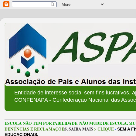
Entidade de interesse social sem fins lucrativos, 
CONFENAPA - Confederação Nacional das Associa
______________________________________________________
ESCOLA NÃO TEM PORTABILIDADE. NÃO MUDE DE ESCOLA, MU
DENÚNCIAS E RECLAMAÇÕE
S.
SAIBA MAIS
> CLIQUE
-
SEM A F
EDUCACIONAIS.