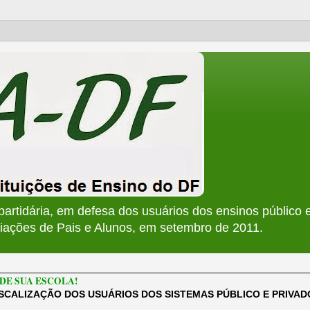
apartidária, em defesa dos usuários dos ensinos público e
ções de Pais e Alunos, em setembro de 2011.
________________________________________________________
DE SUA ESCOLA!
ISCALIZAÇÃO DOS USUÁRIOS DOS SISTEMAS PÚBLICO E PRIVA