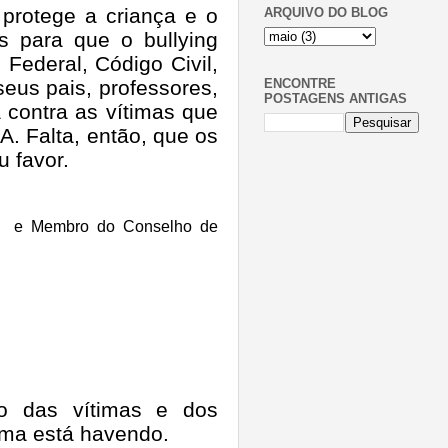
 protege a criança e o
ARQUIVO DO BLOG
s para que o bullying
Federal, Código Civil,
ENCONTRE
seus pais, professores,
POSTAGENS ANTIGAS
a contra as vítimas que
A. Falta, então, que os
u favor.
F
e Membro do Conselho de
o das vítimas e dos
ema está havendo.