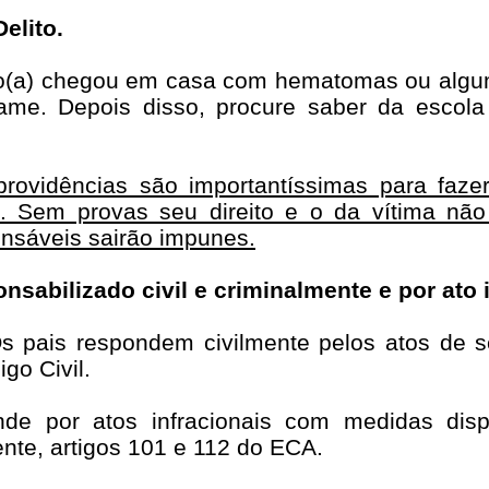
elito.
ho(a) chegou em casa com hematomas ou algum
ame. Depois disso, procure saber da escol
rovidências são importantíssimas para fazer
o. Sem provas seu direito e o da vítima nã
onsáveis sairão impunes.
sabilizado civil e criminalmente e por ato 
 pais respondem civilmente pelos atos de s
igo Civil.
e por atos infracionais com medidas disp
nte, artigos 101 e 112 do ECA.