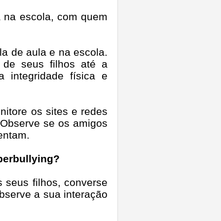
a na escola, com quem
la de aula e na escola.
 de seus filhos até a
 integridade física e
nitore os sites e redes
 Observe se os amigos
entam.
berbullying?
seus filhos, converse
bserve a sua interação