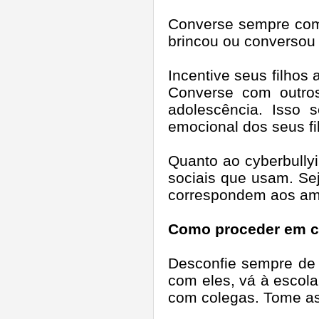
Converse sempre com 
brincou ou conversou 
Incentive seus filhos
Converse com outros
adolescência. Isso 
emocional dos seus fi
Quanto ao cyberbullyi
sociais que usam. S
correspondem aos ami
Como proceder em ca
Desconfie sempre de 
com eles, vá à escola
com colegas. Tome as 