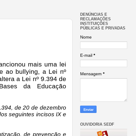
DENÚNCIAS E
RECLAMAÇÕES
INSTITUIÇÕES
PÚBLICAS E PRIVADAS
Nome
E-mail
*
ancionou mais uma lei
 ao bullying, a Lei nº
Mensagem
*
altera a Lei nº 9.394 de
 Bases da Educação
 9.394, de 20 de dezembro
os seguintes incisos IX e
OUVIDORIA SEDF
tização, de prevenção e