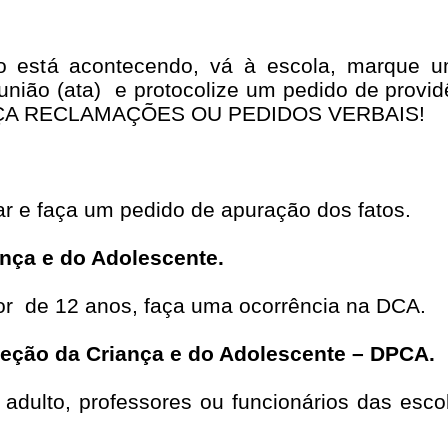
o está acontecendo, vá à escola, marque u
união (ata)
e protocolize um pedido de provid
FAÇA RECLAMAÇÕES OU PEDIDOS VERBAIS!
r e faça um pedido de apuração dos fatos.
ança e do Adolescente.
or
de 12 anos, faça uma ocorrência na DCA.
teção da Criança e do Adolescente – DPCA.
 adulto, professores ou funcionários das esc