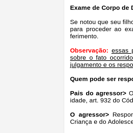
Exame de Corpo de D
Se notou que seu fil
para proceder ao ex
ferimento.
Observação:
essas p
sobre o fato ocorrid
julgamento e os resp
Quem pode ser respon
Pais do agressor>
Os
idade, art. 932 do Cód
O agressor>
Respond
Criança e do Adolesce