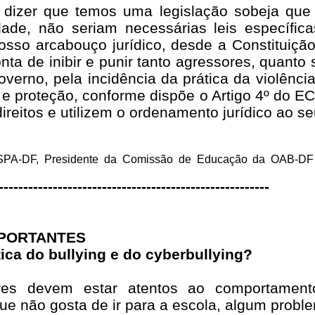
e dizer que temos uma legislação sobeja que
ade, não seriam necessárias leis específica
sso arcabouço jurídico, desde a Constituição 
ta de inibir e punir tanto agressores, quanto 
overno, pela incidência da prática da violênci
e proteção, conforme dispõe o Artigo 4º do EC
reitos e utilizem o ordenamento jurídico ao se
ASPA-DF, Presidente da Comissão de Educação da OAB-D
-------------------------------------------------------
MPORTANTES
ica do bullying e do cyberbullying?
res devem estar atentos ao comportament
ue não gosta de ir para a escola, algum probl