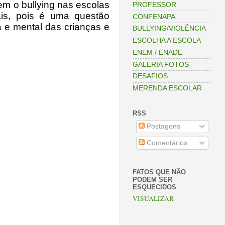
em o bullying nas escolas
PROFESSOR
ais, pois é uma questão
CONFENAPA
a e mental das crianças e
BULLYING/VIOLÊNCIA
ESCOLHA A ESCOLA
ENEM / ENADE
GALERIA FOTOS
DESAFIOS
MERENDA ESCOLAR
RSS
Postagens
Comentários
FATOS QUE NÃO
PODEM SER
ESQUECIDOS
VISUALIZAR