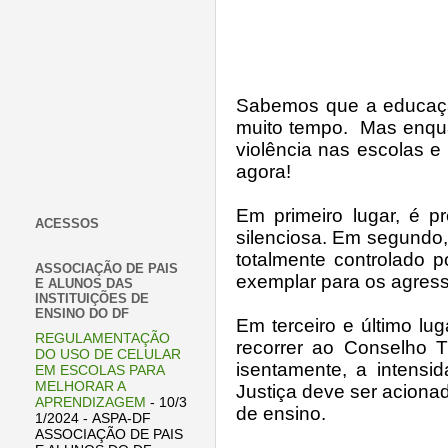
Sabemos que a educaçã
muito tempo.
Mas enquant
violência nas escolas 
agora!
Em primeiro lugar, é p
ACESSOS
silenciosa. Em segundo,
totalmente controlado 
ASSOCIAÇÃO DE PAIS
exemplar para os agresso
E ALUNOS DAS
INSTITUIÇÕES DE
ENSINO DO DF
Em terceiro e último lu
REGULAMENTAÇÃO
recorrer ao Conselho T
DO USO DE CELULAR
isentamente, a intensi
EM ESCOLAS PARA
MELHORAR A
Justiça deve ser acion
APRENDIZAGEM
- 10/3
de ensino.
1/2024
- ASPA-DF
ASSOCIAÇÃO DE PAIS