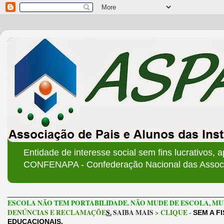
Entidade de interesse social sem fins lucrativos, 
CONFENAPA - Confederação Nacional das Associa
______________________________________________________
ESCOLA NÃO TEM PORTABILIDADE. NÃO MUDE DE ESCOLA, MU
DENÚNCIAS E RECLAMAÇÕE
S.
SAIBA MAIS
> CLIQUE
-
SEM A F
EDUCACIONAIS.