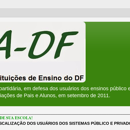
apartidária, em defesa dos usuários dos ensinos público e
ções de Pais e Alunos, em setembro de 2011.
________________________________________________________
DE SUA ESCOLA!
ISCALIZAÇÃO DOS USUÁRIOS DOS SISTEMAS PÚBLICO E PRIVA