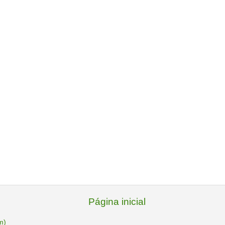
Página inicial
m)