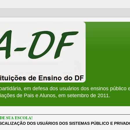
apartidária, em defesa dos usuários dos ensinos público e
ções de Pais e Alunos, em setembro de 2011.
________________________________________________________
DE SUA ESCOLA!
ISCALIZAÇÃO DOS USUÁRIOS DOS SISTEMAS PÚBLICO E PRIVA