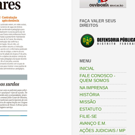
FAÇA VALER SEUS
DIREITOS
MENU
INICIAL
FALE CONOSCO -
QUEM SOMOS
NA IMPRENSA
HISTÓRIA
MISSÃO
ESTATUTO
FILIE-SE
AVANÇO E.M.
AÇÕES JUDICIAIS / MP