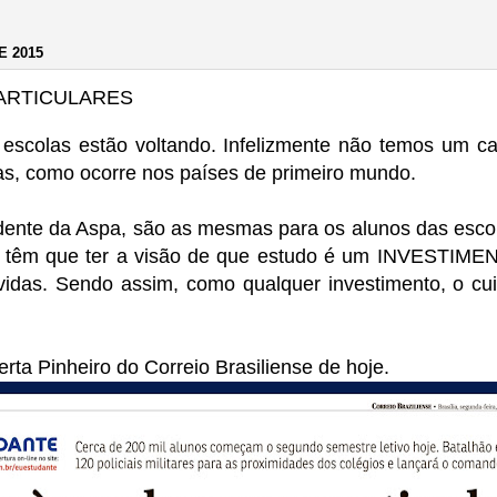
E 2015
PARTICULARES
escolas estão voltando. Infelizmente não temos um cal
das, como ocorre nos países de primeiro mundo.
dente da Aspa, são as mesmas para os alunos das escol
is têm que ter a visão de que estudo é um INVESTIME
 vidas. Sendo assim, como qualquer investimento, o 
rta Pinheiro do Correio Brasiliense de hoje.