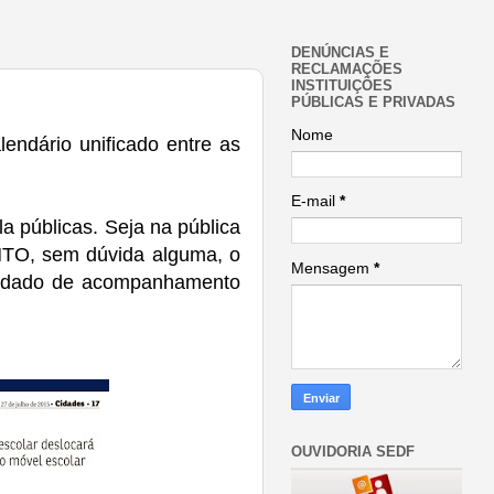
DENÚNCIAS E
RECLAMAÇÕES
INSTITUIÇÕES
PÚBLICAS E PRIVADAS
Nome
endário unificado entre as
E-mail
*
a públicas. Seja na pública
NTO, sem dúvida alguma, o
Mensagem
*
cuidado de acompanhamento
OUVIDORIA SEDF