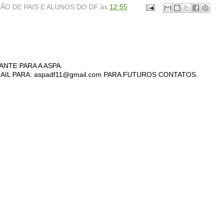
ÃO DE PAIS E ALUNOS DO DF
às
12:55
ANTE PARA A ASPA.
AIL PARA: aspadf11@gmail.com PARA FUTUROS CONTATOS.