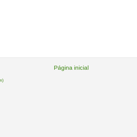
Página inicial
m)