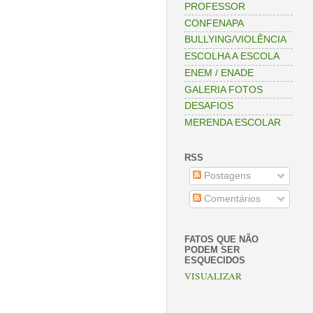
PROFESSOR
CONFENAPA
BULLYING/VIOLÊNCIA
ESCOLHA A ESCOLA
ENEM / ENADE
GALERIA FOTOS
DESAFIOS
MERENDA ESCOLAR
RSS
Postagens
Comentários
FATOS QUE NÃO
PODEM SER
ESQUECIDOS
VISUALIZAR