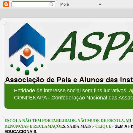
Entidade de interesse social sem fins lucrativos, 
CONFENAPA - Confederação Nacional das Associa
______________________________________________________
ESCOLA NÃO TEM PORTABILIDADE. NÃO MUDE DE ESCOLA, MU
DENÚNCIAS E RECLAMAÇÕE
S.
SAIBA MAIS
> CLIQUE
-
SEM A F
EDUCACIONAIS.