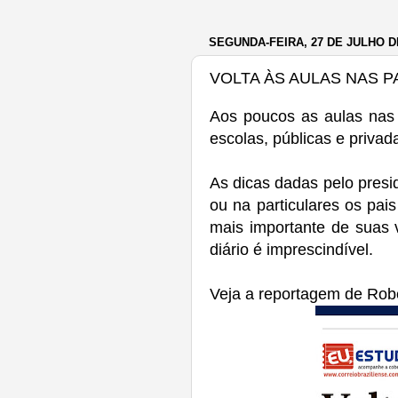
SEGUNDA-FEIRA, 27 DE JULHO D
VOLTA ÀS AULAS NAS 
Aos poucos as aulas nas 
escolas, públicas e priva
As dicas dadas pelo presi
ou na particulares os pa
mais importante de suas
diário é imprescindível.
Veja a reportagem de Robe