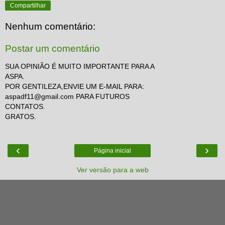
Compartilhar
Nenhum comentário:
Postar um comentário
SUA OPINIÃO É MUITO IMPORTANTE PARA A
ASPA.
POR GENTILEZA,ENVIE UM E-MAIL PARA:
aspadf11@gmail.com PARA FUTUROS
CONTATOS.
GRATOS.
‹
›
Página inicial
Ver versão para a web