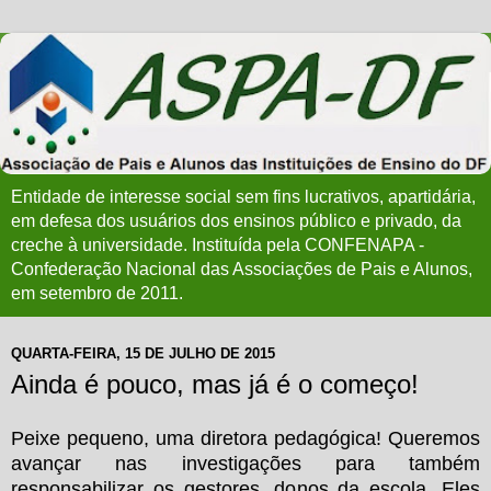
Entidade de interesse social sem fins lucrativos, apartidária,
em defesa dos usuários dos ensinos público e privado, da
creche à universidade. Instituída pela CONFENAPA -
Confederação Nacional das Associações de Pais e Alunos,
em setembro de 2011.
QUARTA-FEIRA, 15 DE JULHO DE 2015
Ainda é pouco, mas já é o começo!
Peixe pequeno, uma diretora pedagógica! Queremos
avançar nas investigações para também
responsabilizar os gestores, donos da escola. Eles