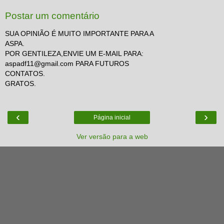
Postar um comentário
SUA OPINIÃO É MUITO IMPORTANTE PARA A
ASPA.
POR GENTILEZA,ENVIE UM E-MAIL PARA:
aspadf11@gmail.com PARA FUTUROS
CONTATOS.
GRATOS.
‹
›
Página inicial
Ver versão para a web