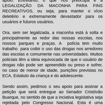
apoio. Entretanto, o que nos preocupa é a
LEGALIZAÇÃO DA MACONHA PARA FINS
RECREATIVOS, ou seja, para manter o vício
deletério e extremamente devastador para os
usuários e futuros usuários.
Ora, sem ser legalizada, a maconha está à solta e
principalmente ao redor das nossas escolas, nos
nossos parques e praças. A polícia tem muito
trabalho para coibir o uso das drogas nos arredores
das escolas e comumente nas universidades. Muitos
policiais têm a ideia equivocada de que o usuário de
drogas não pode ser apreendido ou preso e sofrer,
no caso de menor de idade, punições previstas no
ECA, Estatuto da criança e do adolescente.
Sendo assim, pedimos o seu apoio para assinar a
petição que será entregue ao Senador Cristóvão
Buarque, no sentido de que a inciativa legislativa seja
rejeitada pelo Congresso Nacional. Esta é uma