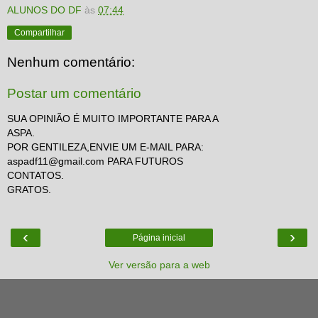
ALUNOS DO DF
às
07:44
Compartilhar
Nenhum comentário:
Postar um comentário
SUA OPINIÃO É MUITO IMPORTANTE PARA A
ASPA.
POR GENTILEZA,ENVIE UM E-MAIL PARA:
aspadf11@gmail.com PARA FUTUROS
CONTATOS.
GRATOS.
‹
›
Página inicial
Ver versão para a web