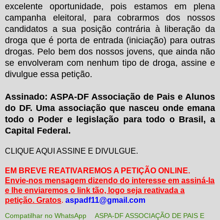
excelente oportunidade, pois estamos em plena
campanha eleitoral, para cobrarmos dos nossos
candidatos a sua posição contrária à liberação da
droga que é porta de entrada (iniciação) para outras
drogas. Pelo bem dos nossos jovens, que ainda não
se envolveram com nenhum tipo de droga, assine e
divulgue essa petição.
Assinado: ASPA-DF Associação de Pais e Alunos
do DF. Uma associação que nasceu onde emana
todo o Poder e legislação para todo o Brasil, a
Capital Federal.
CLIQUE AQUI ASSINE E DIVULGUE.
EM BREVE REATIVAREMOS A PETIÇÃO ONLINE.
Envie-nos mensagem dizendo do interesse em assiná-la
e lhe enviaremos o link tão, logo seja reativada a
petição. Gratos
.
aspadf11@gmail.com
Compatilhar no WhatsApp
ASPA-DF ASSOCIAÇÃO DE PAIS E