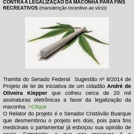
CONTRA A LEGALIZAÇÃO DA MACONHA PARA FINS
RECREATIVOS
(manutenção incentivo ao vício)
Tramita do Senado Federal Sugestão nº 8/2014 de
Projeto de lei de iniciativa de um cidadão
André de
Oliveira Kiepper
que colheu cerca de 20 mil
assinaturas eletrônicas a favor da legalização da
maconha.
>Clique
O Relator do projeto é o Senador Cristóvão Buarque
que desmembrou o projeto em dois, pois para fins
medicinais o parlamentar já esboçou sua opinião de