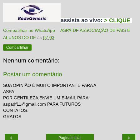
assista ao vivo:
> CLIQUE
Compatilhar no WhatsApp
ASPA-DF ASSOCIAÇÃO DE PAIS E
ALUNOS DO DF
às
07:03
Compartilhar
Nenhum comentário:
Postar um comentário
SUA OPINIÃO É MUITO IMPORTANTE PARA A
ASPA.
POR GENTILEZA,ENVIE UM E-MAIL PARA:
aspadf11@gmail.com PARA FUTUROS
CONTATOS.
GRATOS.
‹
›
Página inicial