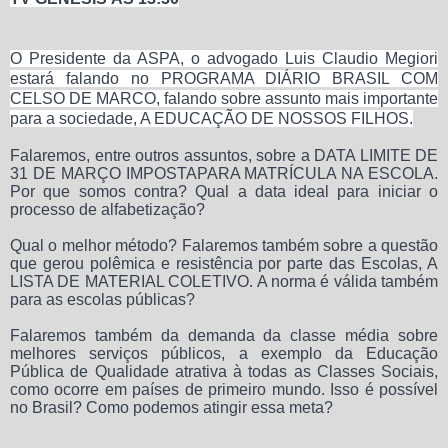
O Presidente da ASPA, o advogado Luis Claudio Megiori
estará falando no PROGRAMA DIÁRIO BRASIL COM
CELSO DE MARCO, falando sobre assunto mais importante
para a sociedade, A EDUCAÇÃO DE NOSSOS FILHOS.
Falaremos, entre outros assuntos, sobre a DATA LIMITE DE
31 DE MARÇO IMPOSTA
PARA MATRÍCULA NA ESCOLA.
Por que somos contra? Qual a data ideal para iniciar o
processo de alfabetização?
Qual o melhor método? Falaremos também sobre a questão
que gerou polêmica e resistência por parte das Escolas, A
LISTA DE MATERIAL COLETIVO. A norma é válida também
para as escolas públicas?
Falaremos também da demanda da classe média sobre
melhores serviços públicos, a exemplo da Educação
Pública de Qualidade atrativa à todas as Classes Sociais,
como ocorre em países de primeiro mundo. Isso é possível
no Brasil? Como podemos atingir essa meta?