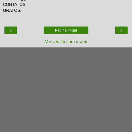
CONTATOS.
GRATOS.
‹
›
Página inicial
Ver versão para a web