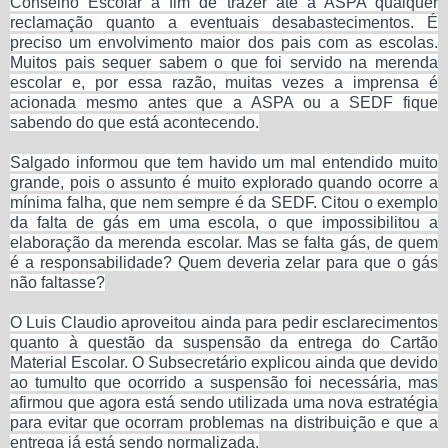
Conselho Escolar a fim de trazer até a ASPA qualquer
reclamação quanto a eventuais desabastecimentos. É
preciso um envolvimento maior dos pais com as escolas.
Muitos pais sequer sabem o que foi servido na merenda
escolar e, por essa razão, muitas vezes a imprensa é
acionada mesmo antes que a ASPA ou a SEDF fique
sabendo do que está acontecendo.
Salgado informou que tem havido um mal entendido muito
grande, pois o assunto é muito explorado quando ocorre a
mínima falha, que nem sempre é da SEDF. Citou o exemplo
da falta de gás em uma escola, o que impossibilitou a
elaboração da merenda escolar. Mas se falta gás, de quem
é a responsabilidade? Quem deveria zelar para que o gás
não faltasse?
O Luis Claudio aproveitou ainda para pedir esclarecimentos
quanto à questão da suspensão da entrega do Cartão
Material Escolar. O Subsecretário explicou ainda que devido
ao tumulto que ocorrido a suspensão foi necessária, mas
afirmou que agora está sendo utilizada uma nova estratégia
para evitar que ocorram problemas na distribuição e que a
entrega já está sendo normalizada.