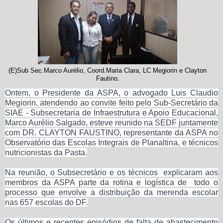
(E)Sub Sec.Marco Aurélio, Coord.Maria Clara, LC Megiorin e Clayton
Fautino.
Ontem, o Presidente da ASPA, o advogado Luis Claudio
Megiorin, atendendo ao convite feito pelo Sub-Secretário da
SIAE - Subsecretaria de Infraestrutura e Apoio Educacional,
Marco Aurélio Salgado, esteve reunido na SEDF juntamente
com DR. CLAYTON FAUSTINO, representante da ASPA no
Observatório das Escolas Integrais de Planaltina, e técnicos
nutricionistas da Pasta.
Na reunião, o Subsecretário e os técnicos explicaram aos
membros da ASPA parte da rotina e logística de todo o
processo que envolve a distribuição da merenda escolar
nas 657 escolas do DF.
Os últimos e recentes episódios de falta de abastecimento