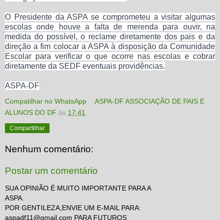
O Presidente da ASPA se comprometeu a visitar algumas
escolas onde houve a falta de merenda para ouvir, na
medida do possível, o reclame diretamente dos pais e da
direção a fim colocar a ASPA à disposição da Comunidade
Escolar para verificar o que ocorre nas escolas e cobrar
diretamente da SEDF eventuais providências.
ASPA-DF
Compatilhar no WhatsApp
ASPA-DF ASSOCIAÇÃO DE PAIS E
ALUNOS DO DF
às
17:41
Compartilhar
Nenhum comentário:
Postar um comentário
SUA OPINIÃO É MUITO IMPORTANTE PARA A
ASPA.
POR GENTILEZA,ENVIE UM E-MAIL PARA:
aspadf11@gmail.com PARA FUTUROS