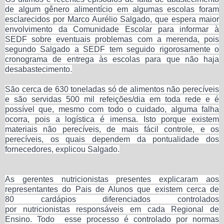
de algum gênero alimentício em algumas escolas foram
esclarecidos por Marco Aurélio Salgado, que espera maior
envolvimento da Comunidade Escolar para informar à
SEDF sobre eventuais problemas com a merenda, pois
segundo Salgado a SEDF tem seguido rigorosamente o
cronograma de entrega às escolas para que não haja
desabastecimento.
São cerca de 630 toneladas só de alimentos não perecíveis
e são servidas 500 mil refeições/dia em toda rede e é
possível que, mesmo com todo o cuidado, alguma falha
ocorra, pois a logística é imensa. Isto porque existem
materiais não perecíveis, de mais fácil controle, e os
perecíveis, os quais dependem da pontualidade dos
fornecedores, explicou Salgado.
As gerentes nutricionistas presentes explicaram aos
representantes do Pais de Alunos que existem cerca de
80 cardápios diferenciados controlados
por nutricionistas responsáveis em cada Regional de
Ensino. Todo esse processo é controlado por normas