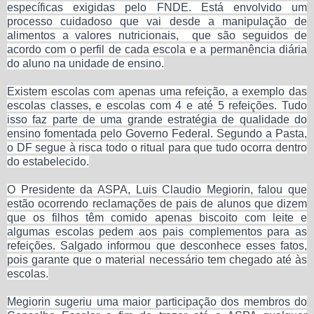
específicas exigidas pelo FNDE. Está envolvido um
processo cuidadoso que vai desde a manipulação de
alimentos a valores nutricionais, que são seguidos de
acordo com o perfil de cada escola e a permanência diária
do aluno na unidade de ensino.
Existem escolas com apenas uma refeição, a exemplo das
escolas classes, e escolas com 4 e até 5 refeições. Tudo
isso faz parte de uma grande estratégia de qualidade do
ensino fomentada pelo Governo Federal. Segundo a Pasta,
o DF segue à risca todo o ritual para que tudo ocorra dentro
do estabelecido.
O Presidente da ASPA, Luis Claudio Megiorin, falou que
estão ocorrendo reclamações de pais de alunos que dizem
que os filhos têm comido apenas biscoito com leite e
algumas escolas pedem aos pais complementos para as
refeições. Salgado informou que desconhece esses fatos,
pois garante que o material necessário tem chegado até às
escolas.
Megiorin sugeriu uma maior participação dos membros do