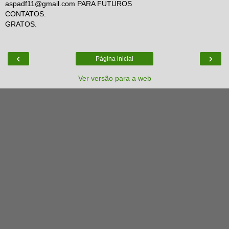
aspadf11@gmail.com PARA FUTUROS
CONTATOS.
GRATOS.
‹
›
Página inicial
Ver versão para a web