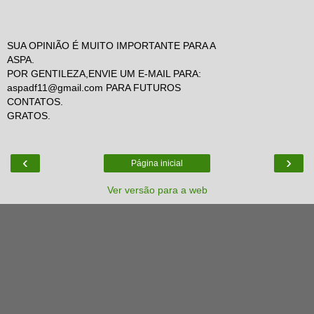
SUA OPINIÃO É MUITO IMPORTANTE PARA A
ASPA.
POR GENTILEZA,ENVIE UM E-MAIL PARA:
aspadf11@gmail.com PARA FUTUROS
CONTATOS.
GRATOS.
‹
›
Página inicial
Ver versão para a web