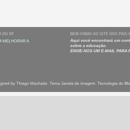
O DO DF
BEM-VINDO AO SITE DOS PAIS
Aqui você encontrará um cont
A MELHORAR A
sobre a educação.
ENVIE-NOS UM E-MAIL PARA
igned by Thiago Machado. Tema Janela de imagem. Tecnologia do
Bl