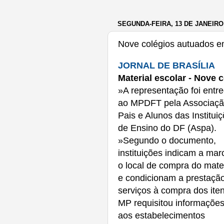
SEGUNDA-FEIRA, 13 DE JANEIRO
Nove colégios autuados em
JORNAL DE BRASÍLIA
Material escolar -
Nove c
»A representação foi entr
ao MPDFT pela Associaçã
Pais e Alunos das Institui
de Ensino do DF (Aspa).
»Segundo o documento,
instituições indicam a mar
o local de compra do mater
e condicionam a prestaçã
serviços à compra dos ite
MP requisitou informaçõe
aos estabelecimentos