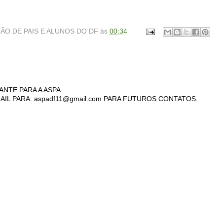
ÃO DE PAIS E ALUNOS DO DF
às
00:34
ANTE PARA A ASPA.
AIL PARA: aspadf11@gmail.com PARA FUTUROS CONTATOS.