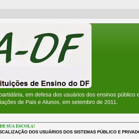
apartidária, em defesa dos usuários dos ensinos público e
ções de Pais e Alunos, em setembro de 2011.
________________________________________________________
DE SUA ESCOLA!
ISCALIZAÇÃO DOS USUÁRIOS DOS SISTEMAS PÚBLICO E PRIVA