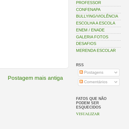
PROFESSOR
CONFENAPA
BULLYING/VIOLÊNCIA
ESCOLHA A ESCOLA
ENEM / ENADE
GALERIA FOTOS
DESAFIOS
MERENDA ESCOLAR
RSS
Postagens
Postagem mais antiga
Comentários
FATOS QUE NÃO
PODEM SER
ESQUECIDOS
VISUALIZAR