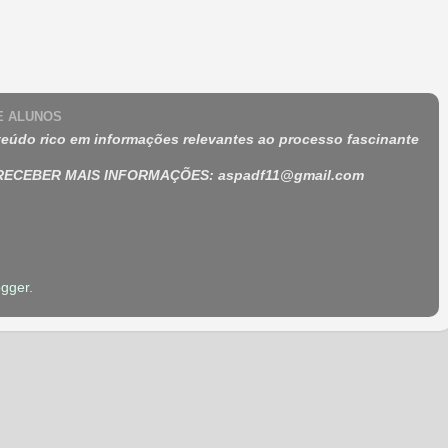
 E ALUNOS
eúdo rico em informações relevantes ao processo fascinante
 RECEBER MAIS INFORMAÇÕES
:
aspadf11@gmail.com
ogger
.