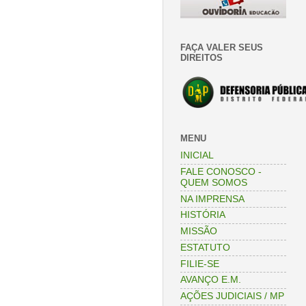
FAÇA VALER SEUS
DIREITOS
MENU
INICIAL
FALE CONOSCO -
QUEM SOMOS
NA IMPRENSA
HISTÓRIA
MISSÃO
ESTATUTO
FILIE-SE
AVANÇO E.M.
AÇÕES JUDICIAIS / MP