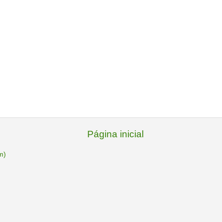
Página inicial
m)