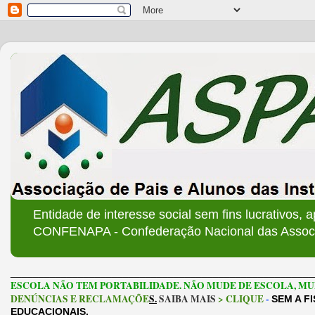
Entidade de interesse social sem fins lucrativos, 
CONFENAPA - Confederação Nacional das Associa
______________________________________________________
ESCOLA NÃO TEM PORTABILIDADE. NÃO MUDE DE ESCOLA, MU
DENÚNCIAS E RECLAMAÇÕE
S.
SAIBA MAIS
> CLIQUE
-
SEM A F
EDUCACIONAIS.