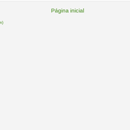
Página inicial
m)