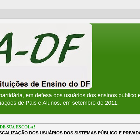
apartidária, em defesa dos usuários dos ensinos público e
ções de Pais e Alunos, em setembro de 2011.
________________________________________________________
DE SUA ESCOLA!
ISCALIZAÇÃO DOS USUÁRIOS DOS SISTEMAS PÚBLICO E PRIVA