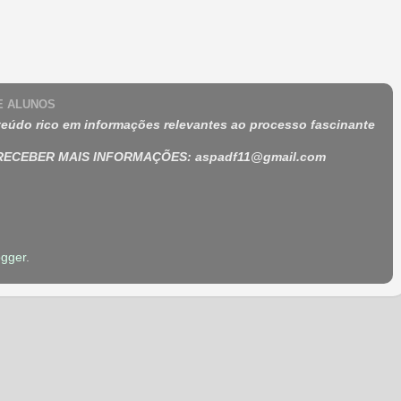
 E ALUNOS
eúdo rico em informações relevantes ao processo fascinante
 RECEBER MAIS INFORMAÇÕES
:
aspadf11@gmail.com
ogger
.