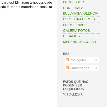
PROFESSOR
São baratos! Eliminam a necessidade
esde já todo o material de consulta
CONFENAPA
BULLYING/VIOLÊNCIA
ESCOLHA A ESCOLA
ENEM / ENADE
GALERIA FOTOS
DESAFIOS
MERENDA ESCOLAR
RSS
Postagens
Comentários
FATOS QUE NÃO
PODEM SER
ESQUECIDOS
VISUALIZAR