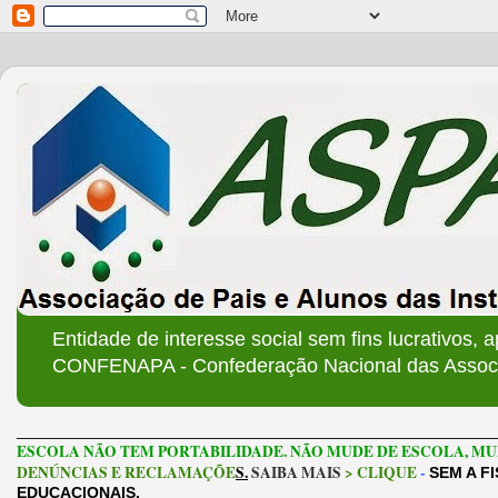
Entidade de interesse social sem fins lucrativos, 
CONFENAPA - Confederação Nacional das Associa
______________________________________________________
ESCOLA NÃO TEM PORTABILIDADE. NÃO MUDE DE ESCOLA, MU
DENÚNCIAS E RECLAMAÇÕE
S.
SAIBA MAIS
> CLIQUE
-
SEM A F
EDUCACIONAIS.