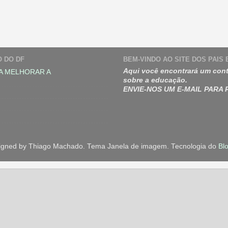
O DO DF
BEM-VINDO AO SITE DOS PAIS
Aqui você encontrará um cont
A MELHORAR A
sobre a educação.
ENVIE-NOS UM E-MAIL PARA
igned by Thiago Machado. Tema Janela de imagem. Tecnologia do
Bl