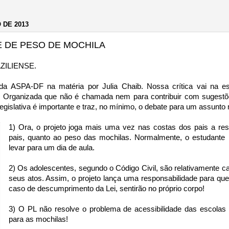
 DE 2013
E DE PESO DE MOCHILA
ZILIENSE.
 da ASPA-DF na matéria por Julia Chaib. Nossa crítica vai na 
il Organizada que não é chamada nem para contribuir com sugestõe
legislativa é importante e traz, no mínimo, o debate para um assunto 
1) Ora, o projeto joga mais uma vez nas costas dos pais a res
pais, quanto ao peso das mochilas. Normalmente, o estudante l
levar para um dia de aula.
2) Os adolescentes, segundo o Código Civil, são relativamente 
seus atos. Assim, o projeto lança uma responsabilidade para qu
caso de descumprimento da Lei, sentirão no próprio corpo!
3) O PL não resolve o problema de acessibilidade das escolas
para as mochilas!