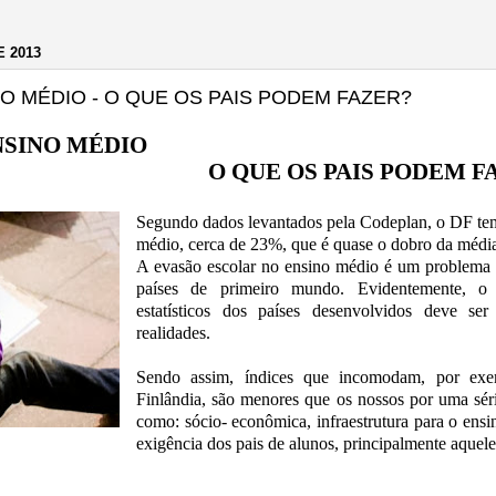
E 2013
O MÉDIO - O QUE OS PAIS PODEM FAZER?
NSINO MÉDIO
QUE OS PAIS PODEM FAZ
Segundo dados levantados pela Codeplan, o DF tem
médio, cerca de 23%, que é quase o dobro da médi
A evasão escolar no ensino médio é um problema
países de primeiro mundo. Evidentemente, o
estatísticos dos países desenvolvidos deve s
realidades.
Sendo assim, índices que incomodam, por e
Finlândia, são menores que os nossos por uma série 
como: sócio- econômica, infraestrutura para o ens
exigência dos pais de alunos, principalmente aquel