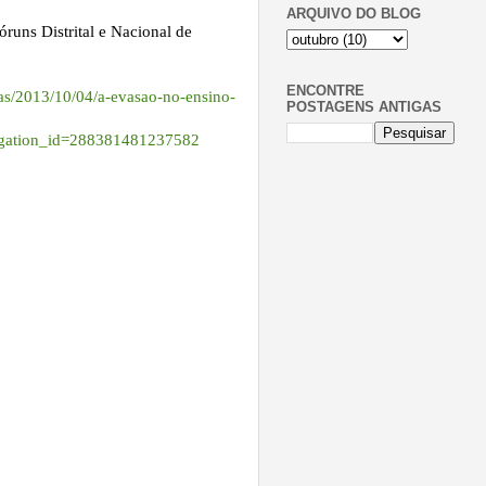
ARQUIVO DO BLOG
ns Distrital e Nacional de
ENCONTRE
ias/2013/10/04/a-evasao-no-ensino-
POSTAGENS ANTIGAS
egation_id=288381481237582