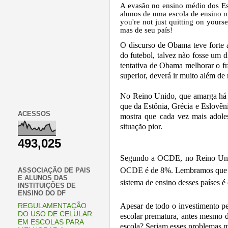
A evasão no ensino médio dos Es
alunos de uma escola de ensino m
you're not just quitting on yours
mas de seu país!
O discurso de Obama teve forte a
do futebol, talvez não fosse um
tentativa de Obama melhorar o f
superior, deverá ir muito além de 
No Reino Unido, que amarga há a
que da Estônia, Grécia e Eslov
ACESSOS
mostra que cada vez mais adole
situação pior.
493,025
Segundo a OCDE, no Reino Unid
OCDE é de 8%. Lembramos que a m
ASSOCIAÇÃO DE PAIS
E ALUNOS DAS
sistema de ensino desses países 
INSTITUIÇÕES DE
ENSINO DO DF
Apesar de todo o investimento pe
REGULAMENTAÇÃO
DO USO DE CELULAR
escolar prematura, antes mesmo 
EM ESCOLAS PARA
escola? Seriam esses problemas mu