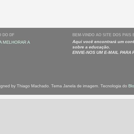
O DO DF
BEM-VINDO AO SITE DOS PAIS
Aqui você encontrará um cont
A MELHORAR A
sobre a educação.
ENVIE-NOS UM E-MAIL PARA
igned by Thiago Machado. Tema Janela de imagem. Tecnologia do
Bl