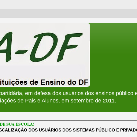
apartidária, em defesa dos usuários dos ensinos público e
ções de Pais e Alunos, em setembro de 2011.
________________________________________________________
DE SUA ESCOLA!
ISCALIZAÇÃO DOS USUÁRIOS DOS SISTEMAS PÚBLICO E PRIVA