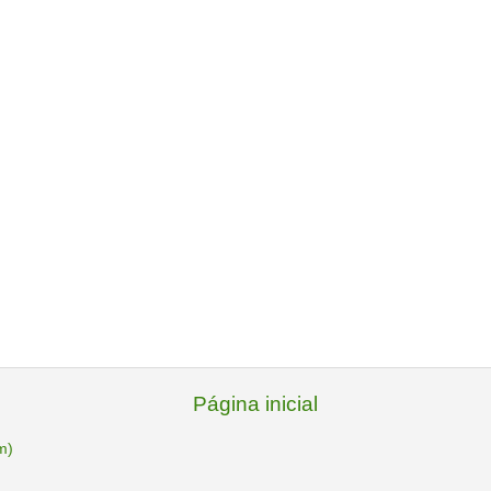
Página inicial
m)