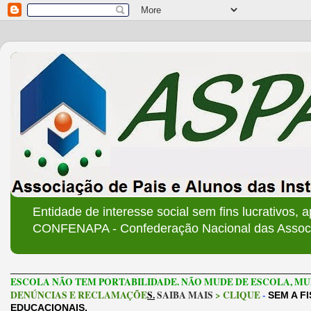
Entidade de interesse social sem fins lucrativos, 
CONFENAPA - Confederação Nacional das Associa
______________________________________________________
ESCOLA NÃO TEM PORTABILIDADE. NÃO MUDE DE ESCOLA, MU
DENÚNCIAS E RECLAMAÇÕE
S.
SAIBA MAIS
> CLIQUE
-
SEM A F
EDUCACIONAIS.