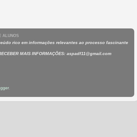
 E ALUNOS
eúdo rico em informações relevantes ao processo fascinante
 RECEBER MAIS INFORMAÇÕES
:
aspadf11@gmail.com
ogger
.