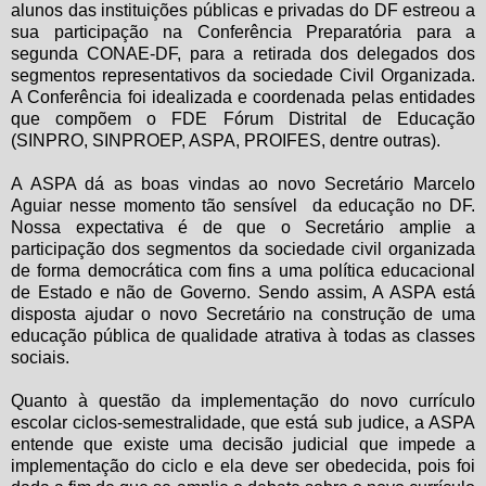
alunos das instituições públicas e privadas do DF estreou a
sua participação na Conferência Preparatória para a
segunda CONAE-DF, para a retirada dos delegados dos
segmentos representativos da sociedade Civil Organizada.
A Conferência foi idealizada e coordenada pelas entidades
que compõem o FDE Fórum Distrital de Educação
(SINPRO, SINPROEP, ASPA, PROIFES, dentre outras).
A ASPA dá as boas vindas ao novo Secretário Marcelo
Aguiar nesse momento tão sensível da educação no DF.
Nossa expectativa é de que o Secretário amplie a
participação dos segmentos da sociedade civil organizada
de forma democrática com fins a uma política educacional
de Estado e não de Governo. Sendo assim, A ASPA está
disposta ajudar o novo Secretário na construção de uma
educação pública de qualidade atrativa à todas as classes
sociais.
Quanto à questão da implementação do novo currículo
escolar ciclos-semestralidade, que está sub judice, a ASPA
entende que existe uma decisão judicial que impede a
implementação do ciclo e ela deve ser obedecida, pois foi