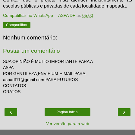
escolas públicas e privadas de cada localidade mapeada.
Compatilhar no WhatsApp
ASPA DF
às
05:00
Compartilhar
Nenhum comentário:
Postar um comentário
SUA OPINIÃO É MUITO IMPORTANTE PARA A
ASPA.
POR GENTILEZA,ENVIE UM E-MAIL PARA:
aspadf11@gmail.com PARA FUTUROS
CONTATOS.
GRATOS.
‹
›
Página inicial
Ver versão para a web