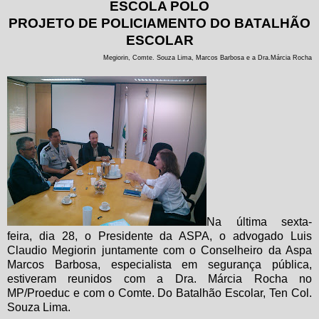
ESCOLA POLO
PROJETO DE POLICIAMENTO DO BATALHÃO
ESCOLAR
Megiorin, Comte. Souza Lima, Marcos Barbosa e a Dra.Márcia Rocha
Na última sexta-
feira, dia 28, o Presidente da ASPA, o advogado Luis
Claudio Megiorin juntamente com o Conselheiro da Aspa
Marcos Barbosa, especialista em segurança pública,
estiveram reunidos com a Dra. Márcia Rocha no
MP/Proeduc e com o Comte. Do Batalhão Escolar, Ten Col.
Souza Lima.