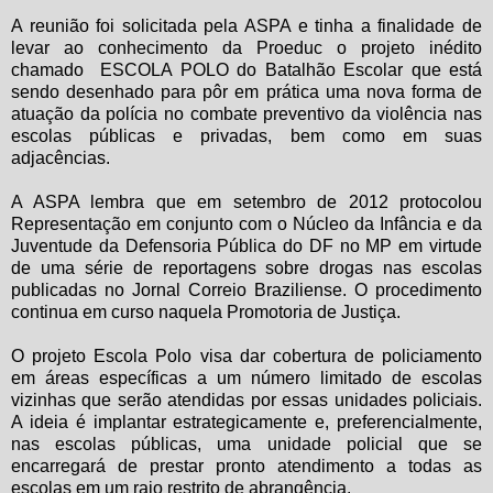
A reunião foi solicitada pela ASPA e tinha a finalidade de
levar ao conhecimento da Proeduc o projeto inédito
chamado ESCOLA POLO do Batalhão Escolar que está
sendo desenhado para pôr em prática uma nova forma de
atuação da polícia no combate preventivo da violência nas
escolas públicas e privadas, bem como em suas
adjacências.
A ASPA lembra que em setembro de 2012 protocolou
Representação em conjunto com o Núcleo da Infância e da
Juventude da Defensoria Pública do DF no MP em virtude
de uma série de reportagens sobre drogas nas escolas
publicadas no Jornal Correio Braziliense. O procedimento
continua em curso naquela Promotoria de Justiça.
O projeto Escola Polo visa dar cobertura de policiamento
em áreas específicas a um número limitado de escolas
vizinhas que serão atendidas por essas unidades policiais.
A ideia é implantar estrategicamente e, preferencialmente,
nas escolas públicas, uma unidade policial que se
encarregará de prestar pronto atendimento a todas as
escolas em um raio restrito de abrangência.