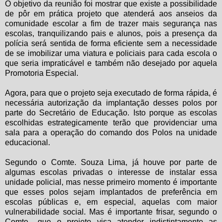
O objetivo da reunião foi mostrar que existe a possibilidade
de pôr em prática projeto que atenderá aos anseios da
comunidade escolar a fim de trazer mais segurança nas
escolas, tranquilizando pais e alunos, pois a presença da
polícia será sentida de forma eficiente sem a necessidade
de se imobilizar uma viatura e policiais para cada escola o
que seria impraticável e também não desejado por aquela
Promotoria Especial.
Agora, para que o projeto seja executado de forma rápida, é
necessária autorização da implantação desses polos por
parte do Secretário de Educação. Isto porque as escolas
escolhidas estrategicamente terão que providenciar uma
sala para a operação do comando dos Polos na unidade
educacional.
Segundo o Comte. Souza Lima, já houve por parte de
algumas escolas privadas o interesse de instalar essa
unidade policial, mas nesse primeiro momento é importante
que esses polos sejam implantados de preferência em
escolas públicas e, em especial, aquelas com maior
vulnerabilidade social. Mas é importante frisar, segundo o
Comte., que o projeto visa atender indistintamente as