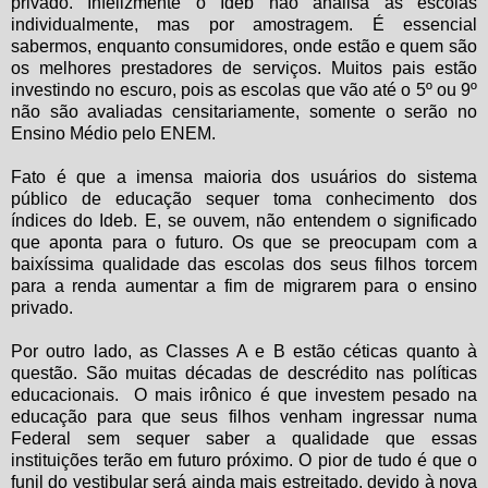
privado. Infelizmente o Ideb não analisa as escolas
individualmente, mas por amostragem. É essencial
sabermos, enquanto consumidores, onde estão e quem são
os melhores prestadores de serviços. Muitos pais estão
investindo no escuro, pois as escolas que vão até o 5º ou 9º
não são avaliadas censitariamente, somente o serão no
Ensino Médio pelo ENEM.
Fato é que a imensa maioria dos usuários do sistema
público de educação sequer toma conhecimento dos
índices do Ideb. E, se ouvem, não entendem o significado
que aponta para o futuro. Os que se preocupam com a
baixíssima qualidade das escolas dos seus filhos torcem
para a renda aumentar a fim de migrarem para o ensino
privado.
Por outro lado, as Classes A e B estão céticas quanto à
questão. São muitas décadas de descrédito nas políticas
educacionais. O mais irônico é que investem pesado na
educação para que seus filhos venham ingressar numa
Federal sem sequer saber a qualidade que essas
instituições terão em futuro próximo. O pior de tudo é que o
funil do vestibular será ainda mais estreitado, devido à nova