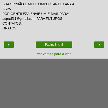
SUA OPINIÃO É MUITO IMPORTANTE PARA A
ASPA.
POR GENTILEZA,ENVIE UM E-MAIL PARA:
aspadf11@gmail.com PARA FUTUROS
CONTATOS.
GRATOS.
‹
›
Página inicial
Ver versão para a web