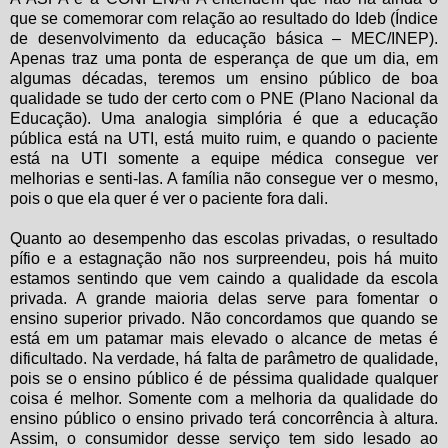
que se comemorar com relação ao resultado do Ideb (Índice
de desenvolvimento da educação básica – MEC/INEP).
Apenas traz uma ponta de esperança de que um dia, em
algumas décadas, teremos um ensino público de boa
qualidade se tudo der certo com o PNE (Plano Nacional da
Educação). Uma analogia simplória é que a educação
pública está na UTI, está muito ruim, e quando o paciente
está na UTI somente a equipe médica consegue ver
melhorias e senti-las. A família não consegue ver o mesmo,
pois o que ela quer é ver o paciente fora dali.
Quanto ao desempenho das escolas privadas, o resultado
pífio e a estagnação não nos surpreendeu, pois há muito
estamos sentindo que vem caindo a qualidade da escola
privada. A grande maioria delas serve para fomentar o
ensino superior privado. Não concordamos que quando se
está em um patamar mais elevado o alcance de metas é
dificultado. Na verdade, há falta de parâmetro de qualidade,
pois se o ensino público é de péssima qualidade qualquer
coisa é melhor. Somente com a melhoria da qualidade do
ensino público o ensino privado terá concorrência à altura.
Assim, o consumidor desse serviço tem sido lesado ao