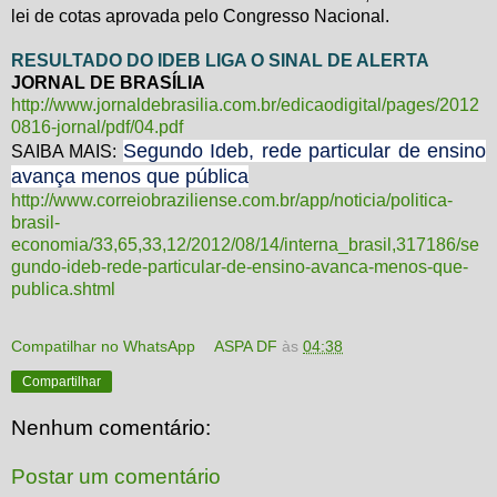
lei de cotas aprovada pelo Congresso Nacional.
RESULTADO DO IDEB LIGA O SINAL DE ALERTA
JORNAL DE BRASÍLIA
http://www.jornaldebrasilia.com.br/edicaodigital/pages/2012
0816-jornal/pdf/04.pdf
Segundo Ideb, rede particular de ensino
SAIBA MAIS:
avança menos que pública
http://www.correiobraziliense.com.br/app/noticia/politica-
brasil-
economia/33,65,33,12/2012/08/14/interna_brasil,317186/se
gundo-ideb-rede-particular-de-ensino-avanca-menos-que-
publica.shtml
Compatilhar no WhatsApp
ASPA DF
às
04:38
Compartilhar
Nenhum comentário:
Postar um comentário