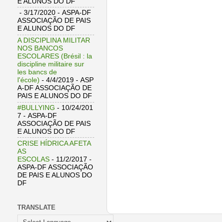
E ALUNOS DO DF
- 3/17/2020
- ASPA-DF
ASSOCIAÇÃO DE PAIS
E ALUNOS DO DF
A DISCIPLINA MILITAR
NOS BANCOS
ESCOLARES (Brésil : la
discipline militaire sur
les bancs de
l'école)
- 4/4/2019
- ASP
A-DF ASSOCIAÇÃO DE
PAIS E ALUNOS DO DF
#BULLYING
- 10/24/201
7
- ASPA-DF
ASSOCIAÇÃO DE PAIS
E ALUNOS DO DF
CRISE HÍDRICA AFETA
AS
ESCOLAS
- 11/2/2017
-
ASPA-DF ASSOCIAÇÃO
DE PAIS E ALUNOS DO
DF
TRANSLATE