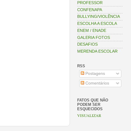
PROFESSOR
CONFENAPA
BULLYING/VIOLÊNCIA
ESCOLHA A ESCOLA
ENEM / ENADE
GALERIA FOTOS
DESAFIOS
MERENDA ESCOLAR
RSS
Postagens
Comentários
FATOS QUE NÃO
PODEM SER
ESQUECIDOS
VISUALIZAR