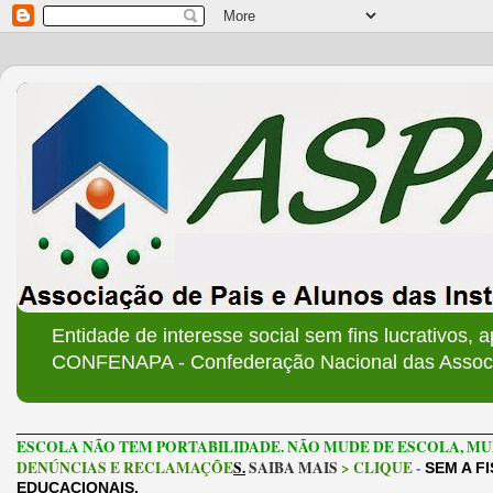
Entidade de interesse social sem fins lucrativos, 
CONFENAPA - Confederação Nacional das Associa
______________________________________________________
ESCOLA NÃO TEM PORTABILIDADE. NÃO MUDE DE ESCOLA, MU
DENÚNCIAS E RECLAMAÇÕE
S.
SAIBA MAIS
> CLIQUE
-
SEM A F
EDUCACIONAIS.