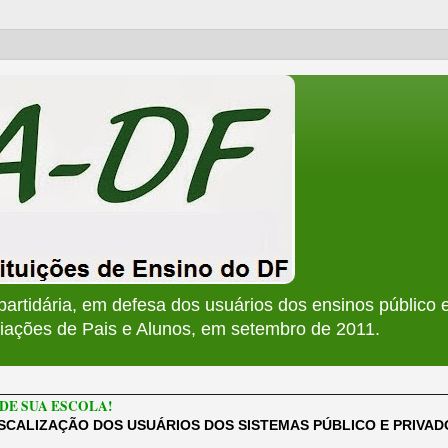
apartidária, em defesa dos usuários dos ensinos público e
ções de Pais e Alunos, em setembro de 2011.
________________________________________________________
DE SUA ESCOLA!
ISCALIZAÇÃO DOS USUÁRIOS DOS SISTEMAS PÚBLICO E PRIVA