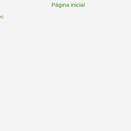
Página inicial
m)