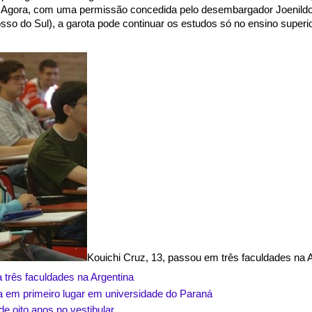
 Agora, com uma permissão concedida pelo desembargador Joenild
sso do Sul), a garota pode continuar os estudos só no ensino superio
Kouichi Cruz, 13, passou em três faculdades na 
 três faculdades na Argentina
 em primeiro lugar em universidade do Paraná
e oito anos no vestibular