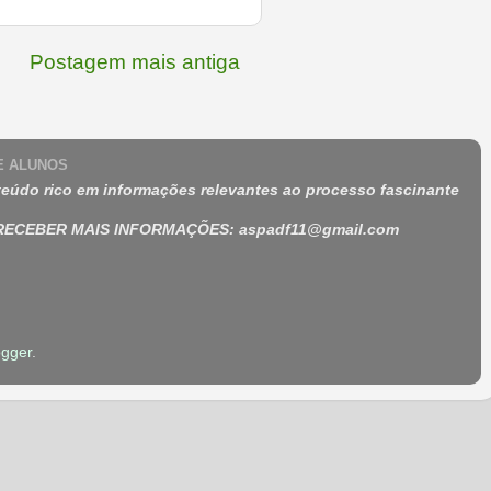
Postagem mais antiga
 E ALUNOS
eúdo rico em informações relevantes ao processo fascinante
 RECEBER MAIS INFORMAÇÕES
:
aspadf11@gmail.com
ogger
.