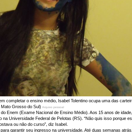
em completar o ensino médio, Isabel Tolentino ocupa uma das cartei
 Mato Grosso do Sul)
Arquivo pessoal
 do Enem (Exame Nacional de Ensino Médio). Aos 15 anos de idade, e
 na Universidade Federal de Pelotas (RS). “Não quis isso porque es
ostava ou não do curso”, diz Isabel.
a para garantir seu ingresso na universidade. Até duas semanas atrás