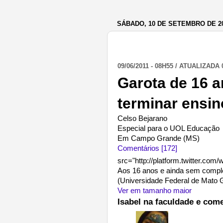
SÁBADO, 10 DE SETEMBRO DE 2
09/06/2011 - 08H55 /
ATUALIZADA 09
Garota de 16 a
terminar ensi
Celso Bejarano
Especial para o UOL Educação
Em Campo Grande (MS)
Comentários
[172]
src="http://platform.twitter.com/w
Aos 16 anos e ainda sem comple
(Universidade Federal de Mato
Ver em tamanho maior
Isabel na faculdade e co