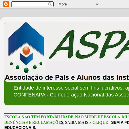
Entidade de interesse social sem fins lucrativos, 
CONFENAPA - Confederação Nacional das Associa
______________________________________________________
ESCOLA NÃO TEM PORTABILIDADE. NÃO MUDE DE ESCOLA, MU
DENÚNCIAS E RECLAMAÇÕE
S.
SAIBA MAIS
> CLIQUE
-
SEM A F
EDUCACIONAIS.