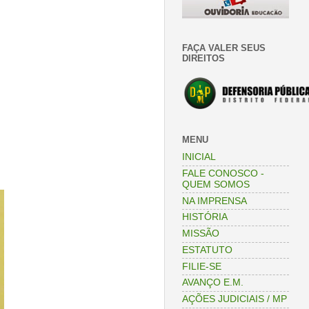
FAÇA VALER SEUS
DIREITOS
MENU
INICIAL
FALE CONOSCO -
QUEM SOMOS
NA IMPRENSA
HISTÓRIA
MISSÃO
ESTATUTO
FILIE-SE
AVANÇO E.M.
AÇÕES JUDICIAIS / MP