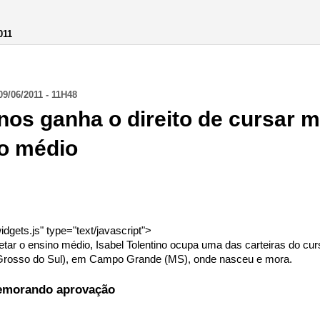
011
/06/2011 - 11H48
nos ganha o direito de cursar 
no médio
idgets.js" type="text/javascript">
tar o ensino médio, Isabel Tolentino ocupa uma das carteiras do c
 Grosso do Sul), em Campo Grande (MS), onde nasceu e mora.
memorando aprovação