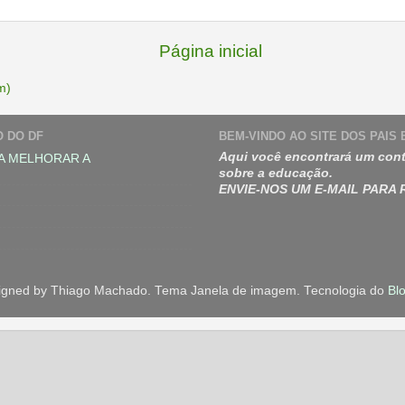
Página inicial
m)
O DO DF
BEM-VINDO AO SITE DOS PAIS
Aqui você encontrará um cont
A MELHORAR A
sobre a educação.
ENVIE-NOS UM E-MAIL PARA
igned by Thiago Machado. Tema Janela de imagem. Tecnologia do
Bl