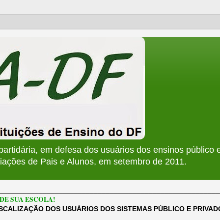
apartidária, em defesa dos usuários dos ensinos público e
ções de Pais e Alunos, em setembro de 2011.
________________________________________________________
DE SUA ESCOLA!
ISCALIZAÇÃO DOS USUÁRIOS DOS SISTEMAS PÚBLICO E PRIVA