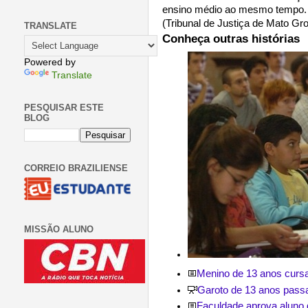
ensino médio ao mesmo tempo.
(Tribunal de Justiça de Mato Gro
TRANSLATE
Conheça outras histórias
Powered by
Translate
PESQUISAR ESTE
BLOG
CORREIO BRAZILIENSE
MISSÃO ALUNO
Menino de 13 anos cursa
Garoto de 13 anos passa
Faculdade aprova aluno d