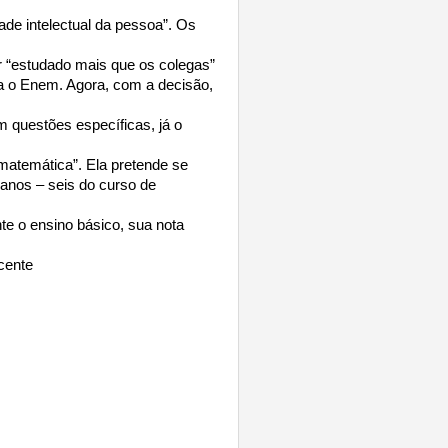
ade intelectual da pessoa”. Os
r “estudado mais que os colegas”
ra o Enem. Agora, com a decisão,
questões específicas, já o
 matemática”. Ela pretende se
 anos – seis do curso de
te o ensino básico, sua nota
scente