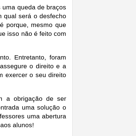
is uma queda de braços
m qual será o desfecho
Até porque, mesmo que
ue isso não é feito com
to. Entretanto, foram
assegure o direito e a
 exercer o seu direito
m a obrigação de ser
contrada uma solução o
fessores uma abertura
aos alunos!