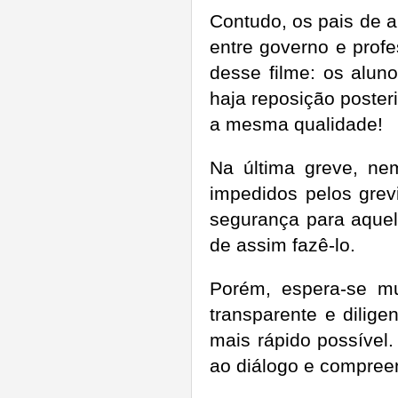
Contudo, os pais de 
entre governo e prof
desse filme: os alun
haja reposição poster
a mesma qualidade!
Na última greve, ne
impedidos pelos grev
segurança para aquel
de assim fazê-lo.
Porém, espera-se m
transparente e dilig
mais rápido possível
ao diálogo e compree