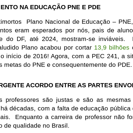
MENTO NA EDUCAÇÃO PNE E PDE
atimortos Plano Nacional de Educação – PNE
ntos eram esperados por nós, pais de aluno
 e do DF, até 2024, mostram-se inviáveis. 
aludido Plano acabou por cortar
13,9 bilhões
d
o início de 2016! Agora, com a PEC 241, a sit
as metas do PNE e consequentemente do PDE.
RGENTE ACORDO ENTRE AS PARTES ENVO
os professores são justas e são as mesmas
há décadas, com a falta de educação pública d
ais. Enquanto a carreira de professor não for
 de qualidade no Brasil.