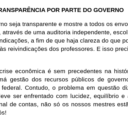
RANSPARÊNCIA POR PARTE DO GOVERNO
no seja transparente e mostre a todos os env
e, através de uma auditoria independente, esco
indicações, a fim de que haja clareza do que 
 às reivindicações dos professores. E isso preci
crise econômica é sem precedentes na histór
má gestão dos recursos públicos de governo
 federal. Contudo, o problema em questão di
eve ser enfrentado com lucidez, equilíbrio e 
inal de contas, não só os nossos mestres est
ós!