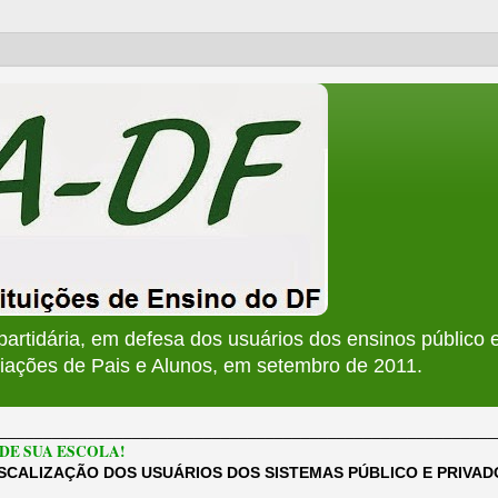
apartidária, em defesa dos usuários dos ensinos público e
ções de Pais e Alunos, em setembro de 2011.
________________________________________________________
DE SUA ESCOLA!
ISCALIZAÇÃO DOS USUÁRIOS DOS SISTEMAS PÚBLICO E PRIVA