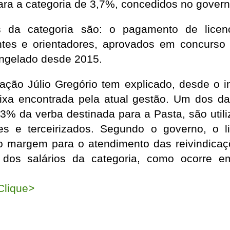
para a categoria de 3,7%, concedidos no gover
 da categoria são: o pagamento de licenç
tes e orientadores, aprovados em concurso p
ongelado desde 2015.
ção Júlio Gregório tem explicado, desde o in
aixa encontrada pela atual gestão. Um dos d
3% da verba destinada para a Pasta, são uti
es e terceirizados. Segundo o governo, o li
do margem para o atendimento das reivindica
dos salários da categoria, como ocorre e
lique>