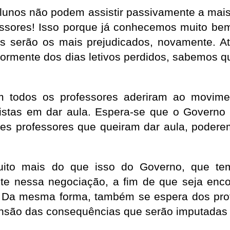
alunos não podem assistir passivamente a ma
essores! Isso porque já conhecemos muito be
os serão os mais prejudicados, novamente. 
iormente dos dias letivos perdidos, sabemos q
m todos os professores aderiram ao movimen
istas em dar aula. Espera-se que o Governo 
es professores que queiram dar aula, poderem
uito mais do que isso do Governo, que te
ente nessa negociação, a fim de que seja en
. Da mesma forma, também se espera dos pro
nsão das consequências que serão imputadas 