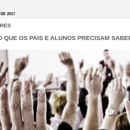
 DE 2017
ORES
O QUE OS PAIS E ALUNOS PRECISAM SAB