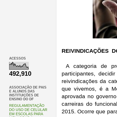
REIVINDICAÇÕES 
ACESSOS
A categoria de pr
492,910
participantes, decid
reivindicações da ca
ASSOCIAÇÃO DE PAIS
que vivemos, é a Me
E ALUNOS DAS
aprovada no governo
INSTITUIÇÕES DE
ENSINO DO DF
carreiras do funciona
REGULAMENTAÇÃO
DO USO DE CELULAR
2015. Ocorre que para
EM ESCOLAS PARA