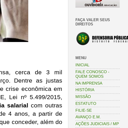
FAÇA VALER SEUS
DIREITOS
MENU
INICIAL
ensa, cerca de 3 mil
FALE CONOSCO -
QUEM SOMOS
rço. Dentre as justas
NA IMPRENSA
de crise econômica em
HISTÓRIA
E,
Lei nº 5.499/2015,
MISSÃO
ESTATUTO
a salarial
com outras
FILIE-SE
 de 4 anos, a partir de
AVANÇO E.M.
 que conceder, além do
AÇÕES JUDICIAIS / MP