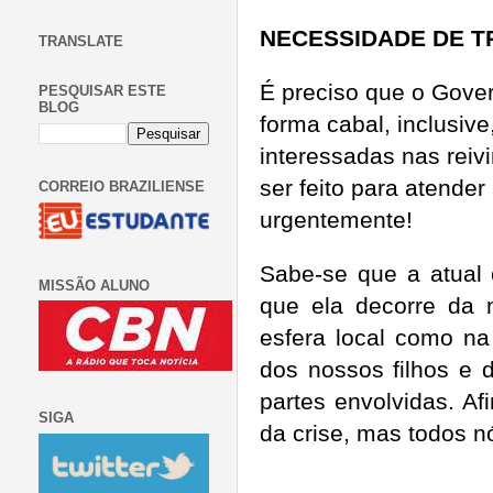
NECESSIDADE DE T
TRANSLATE
É preciso que o Gover
PESQUISAR ESTE
BLOG
forma cabal, inclusiv
interessadas nas reiv
ser feito para atender
CORREIO BRAZILIENSE
urgentemente!
Sabe-se que a atual 
MISSÃO ALUNO
que ela decorre da 
esfera local como na
dos nossos filhos e d
partes envolvidas. Af
SIGA
da crise, mas todos n