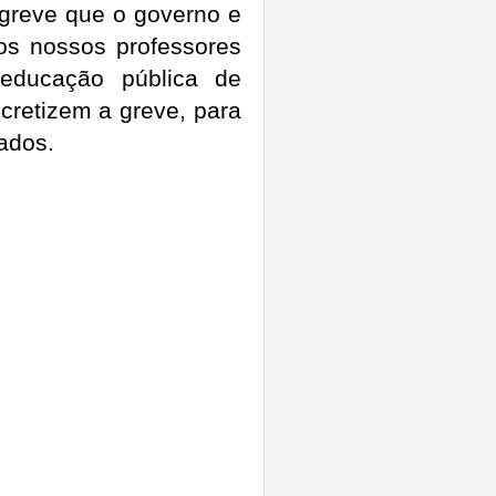
 greve que o governo e
os nossos professores
educação pública de
cretizem a greve, para
ados.