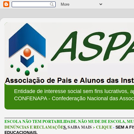
Entidade de interesse social sem fins lucrativos, 
CONFENAPA - Confederação Nacional das Associa
______________________________________________________
ESCOLA NÃO TEM PORTABILIDADE. NÃO MUDE DE ESCOLA, MU
DENÚNCIAS E RECLAMAÇÕE
S.
SAIBA MAIS
> CLIQUE
-
SEM A F
EDUCACIONAIS.