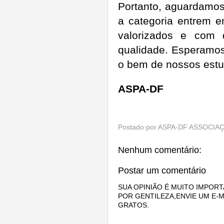
Portanto, aguardamos
a categoria entrem e
valorizados e com 
qualidade. Esperamos
o bem de nossos estu
ASPA-DF
Postado por
ASPA-DF ASSOCIAÇ
Nenhum comentário:
Postar um comentário
SUA OPINIÃO É MUITO IMPORT
POR GENTILEZA,ENVIE UM E-M
GRATOS.