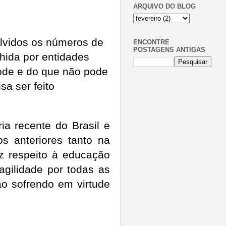
ARQUIVO DO BLOG
olvidos os números de
ENCONTRE
POSTAGENS ANTIGAS
lhida por entidades
pode e do que não pode
sa ser feito
ia recente do Brasil e
s anteriores tanto na
z respeito à educação
agilidade por todas as
ão sofrendo em virtude