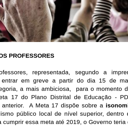
DOS PROFESSORES
ofessores, representada, segundo a impr
ir entrar em greve a partir do dia 15 de ma
tegoria, a mais ambiciosa, para o momento 
ta 17 do Plano Distrital de Educação - PD
 anterior. A Meta 17 dispõe sobre a
isonomi
lismo público local de nível superior, dentro
 cumprir essa meta até 2019, o Governo teria