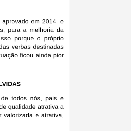
, aprovado em 2014, e
s, para a melhoria da
Isso porque o próprio
as verbas destinadas
uação ficou ainda pior
LVIDAS
 de todos nós, pais e
e qualidade atrativa a
 valorizada e atrativa,