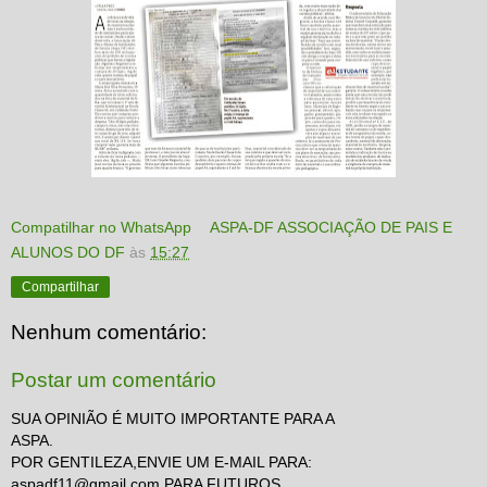
Compatilhar no WhatsApp
ASPA-DF ASSOCIAÇÃO DE PAIS E
ALUNOS DO DF
às
15:27
Compartilhar
Nenhum comentário:
Postar um comentário
SUA OPINIÃO É MUITO IMPORTANTE PARA A
ASPA.
POR GENTILEZA,ENVIE UM E-MAIL PARA:
aspadf11@gmail.com PARA FUTUROS