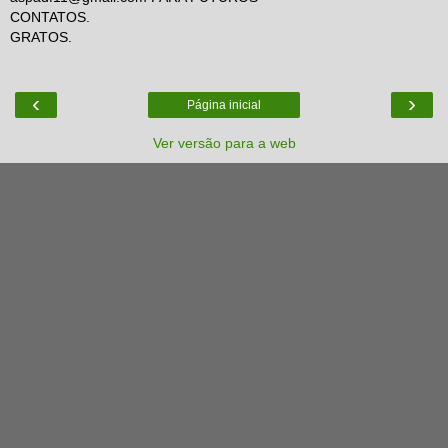
CONTATOS.
GRATOS.
‹
›
Página inicial
Ver versão para a web