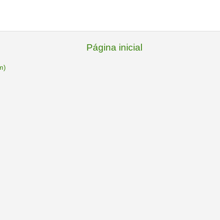
Página inicial
m)