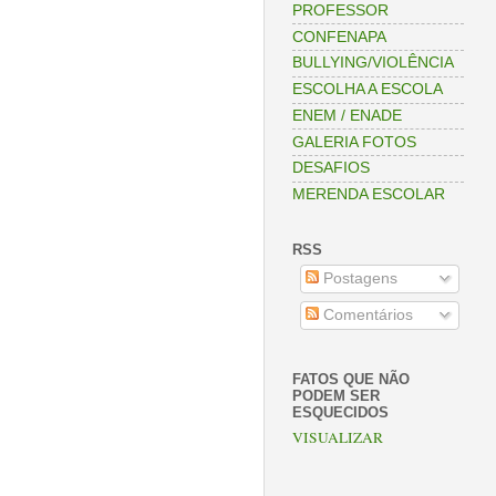
PROFESSOR
CONFENAPA
BULLYING/VIOLÊNCIA
ESCOLHA A ESCOLA
ENEM / ENADE
GALERIA FOTOS
DESAFIOS
MERENDA ESCOLAR
RSS
Postagens
Comentários
FATOS QUE NÃO
PODEM SER
ESQUECIDOS
VISUALIZAR