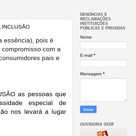
DENÚNCIAS E
RECLAMAÇÕES
INSTITUIÇÕES
 INCLUSÃO
PÚBLICAS E PRIVADAS
Nome
 essência), pois é
er compromisso com a
E-mail
*
 consumidores pais e
Mensagem
*
USÃO as pessoas que
ssidade especial de
ão nos levará a lugar
OUVIDORIA SEDF