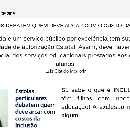
DE 2015
S DEBATEM QUEM DEVE ARCAR COM O CUSTO DA
a é um serviço público por excelência (em sua
dade de autorização Estatal. Assim, deve hav
ocial dos serviços educacionais prestados aos
alunos.
Luis Claudio Megiorin
Só sabe o que é INCL
têm filhos com nece
educação! A exclusão n
algum.