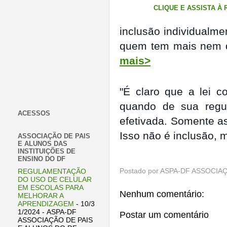
CLIQUE E ASSISTA À
inclusão individualm
quem tem mais nem 
mais>
"É claro que a lei c
quando de sua regu
ACESSOS
efetivada. Somente a
Isso não é inclusão, 
ASSOCIAÇÃO DE PAIS
E ALUNOS DAS
INSTITUIÇÕES DE
ENSINO DO DF
Postado por
ASPA-DF ASSOCIAÇ
REGULAMENTAÇÃO
DO USO DE CELULAR
EM ESCOLAS PARA
Nenhum comentário:
MELHORAR A
APRENDIZAGEM
- 10/3
1/2024
- ASPA-DF
Postar um comentário
ASSOCIAÇÃO DE PAIS