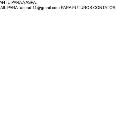
ANTE PARA A ASPA.
AIL PARA: aspadf11@gmail.com PARA FUTUROS CONTATOS.