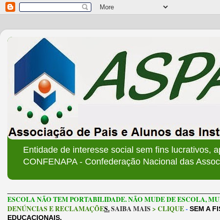
Entidade de interesse social sem fins lucrativos, 
CONFENAPA - Confederação Nacional das Associa
______________________________________________________
ESCOLA NÃO TEM PORTABILIDADE. NÃO MUDE DE ESCOLA, MU
DENÚNCIAS E RECLAMAÇÕE
S.
SAIBA MAIS
> CLIQUE
-
SEM A F
EDUCACIONAIS.