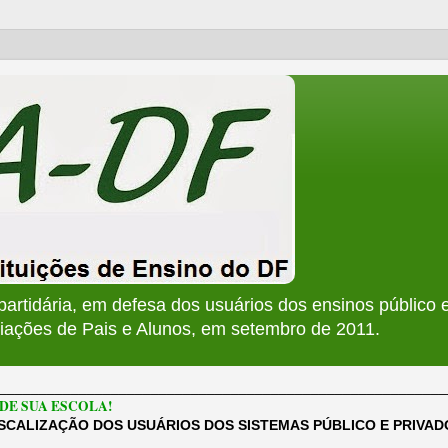
apartidária, em defesa dos usuários dos ensinos público e
ções de Pais e Alunos, em setembro de 2011.
________________________________________________________
DE SUA ESCOLA!
ISCALIZAÇÃO DOS USUÁRIOS DOS SISTEMAS PÚBLICO E PRIVA