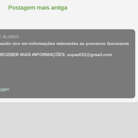
Postagem mais antiga
 E ALUNOS
eúdo rico em informações relevantes ao processo fascinante
 RECEBER MAIS INFORMAÇÕES
:
aspadf11@gmail.com
ogger
.