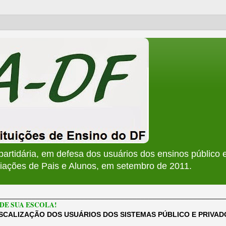
apartidária, em defesa dos usuários dos ensinos público e
ções de Pais e Alunos, em setembro de 2011.
________________________________________________________
DE SUA ESCOLA!
ISCALIZAÇÃO DOS USUÁRIOS DOS SISTEMAS PÚBLICO E PRIVA