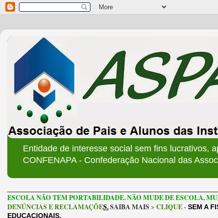
Entidade de interesse social sem fins lucrativos, 
CONFENAPA - Confederação Nacional das Associa
______________________________________________________
ESCOLA NÃO TEM PORTABILIDADE. NÃO MUDE DE ESCOLA, MU
DENÚNCIAS E RECLAMAÇÕE
S.
SAIBA MAIS
> CLIQUE
-
SEM A F
EDUCACIONAIS.