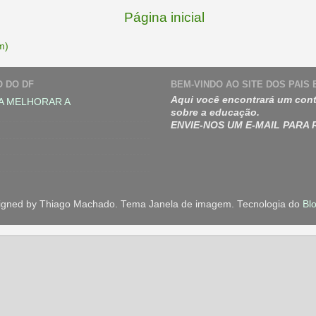
Página inicial
m)
O DO DF
BEM-VINDO AO SITE DOS PAIS
Aqui você encontrará um cont
A MELHORAR A
sobre a educação.
ENVIE-NOS UM E-MAIL PARA
igned by Thiago Machado. Tema Janela de imagem. Tecnologia do
Bl