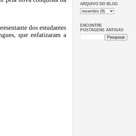
ARQUIVO DO BLOG
ENCONTRE
presentante dos estudantes
POSTAGENS ANTIGAS
gues, que enfatizaram a