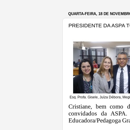
QUARTA-FEIRA, 18 DE NOVEMBR
PRESIDENTE DA ASPA 
Esq. Profa. Gisele, Juíza Débora, Megi
Cristiane, bem como
convidados da ASPA. 
Educadora/Pedagoga Gra