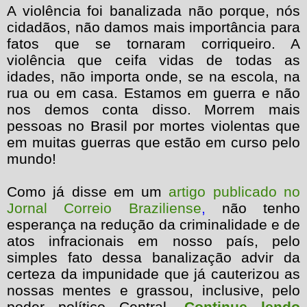
A violência foi banalizada não porque, nós
cidadãos, não damos mais importância para
fatos que se tornaram corriqueiro. A
violência que ceifa vidas de todas as
idades, não importa onde, se na escola, na
rua ou em casa. Estamos em guerra e não
nos demos conta disso. Morrem mais
pessoas no Brasil por mortes violentas que
em muitas guerras que estão em curso pelo
mundo!
Como já disse em um
artigo publicado no
Jornal Correio Braziliense
,
não tenho
esperança na redução da criminalidade e de
atos infracionais em nosso país, pelo
simples fato dessa banalização advir da
certeza da impunidade que já cauterizou as
nossas mentes e grassou, inclusive, pelo
poder político Central.
Continue lendo