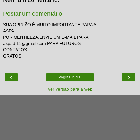
Postar um comentário
SUA OPINIÃO É MUITO IMPORTANTE PARA A
ASPA.
POR GENTILEZA,ENVIE UM E-MAIL PARA:
aspadf11@gmail.com PARA FUTUROS
CONTATOS.
GRATOS.
‹
›
Página inicial
Ver versão para a web