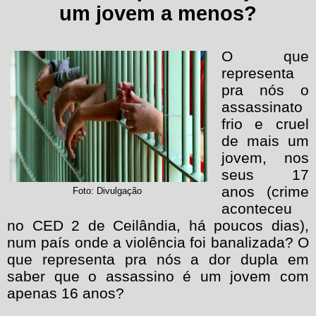
um jovem a menos?
O que
representa
pra nós o
assassinato
frio e cruel
de mais um
jovem, nos
seus 17
anos (crime
Foto: Divulgação
aconteceu
no CED 2 de Ceilândia, há poucos dias),
num país onde a violência foi banalizada? O
que representa pra nós a dor dupla em
saber que o assassino é um jovem com
apenas 16 anos?