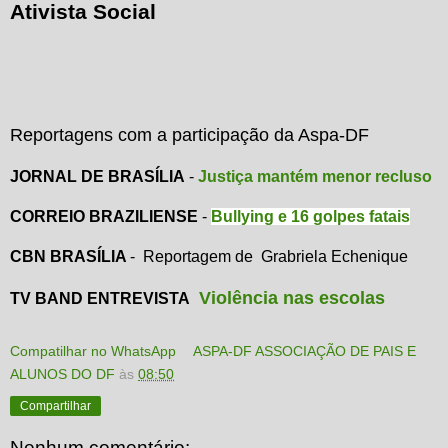
Ativista Social
Reportagens com a participação da Aspa-DF
JORNAL DE BRASÍLIA
-
Justiça mantém menor recluso
CORREIO BRAZILIENSE
-
Bullying e 16 golpes fatais
CBN BRASÍLIA
- Reportagem de Grabriela Echenique
Violência nas escolas
TV BAND ENTREVISTA
Compatilhar no WhatsApp
ASPA-DF ASSOCIAÇÃO DE PAIS E
ALUNOS DO DF
às
08:50
Compartilhar
Nenhum comentário: