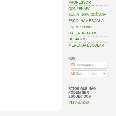
PROFESSOR
CONFENAPA
BULLYING/VIOLÊNCIA
ESCOLHA A ESCOLA
ENEM / ENADE
GALERIA FOTOS
DESAFIOS
MERENDA ESCOLAR
RSS
Postagens
Comentários
FATOS QUE NÃO
PODEM SER
ESQUECIDOS
VISUALIZAR