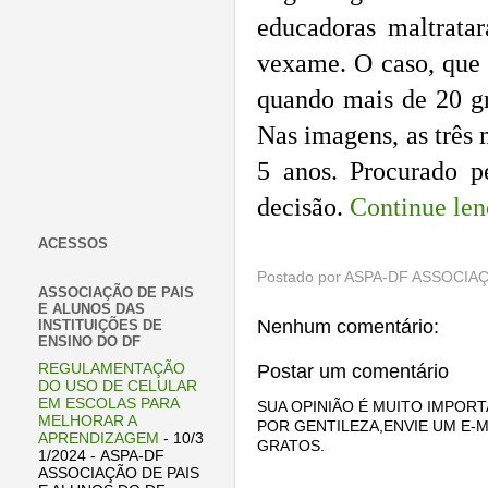
educadoras maltrata
vexame. O caso, que 
quando mais de 20 gr
Nas imagens, as três 
5 anos. Procurado pe
decisão.
Continue len
ACESSOS
Postado por
ASPA-DF ASSOCIAÇ
ASSOCIAÇÃO DE PAIS
E ALUNOS DAS
Nenhum comentário:
INSTITUIÇÕES DE
ENSINO DO DF
REGULAMENTAÇÃO
Postar um comentário
DO USO DE CELULAR
EM ESCOLAS PARA
SUA OPINIÃO É MUITO IMPORT
MELHORAR A
POR GENTILEZA,ENVIE UM E-M
APRENDIZAGEM
- 10/3
GRATOS.
1/2024
- ASPA-DF
ASSOCIAÇÃO DE PAIS