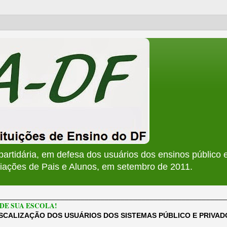
apartidária, em defesa dos usuários dos ensinos público e
ções de Pais e Alunos, em setembro de 2011.
________________________________________________________
DE SUA ESCOLA!
ISCALIZAÇÃO DOS USUÁRIOS DOS SISTEMAS PÚBLICO E PRIVA