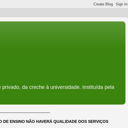
 privado, da creche à universidade. Instituída pela
______________________
DO DE ENSINO NÃO HAVERÁ QUALIDADE DOS SERVIÇOS