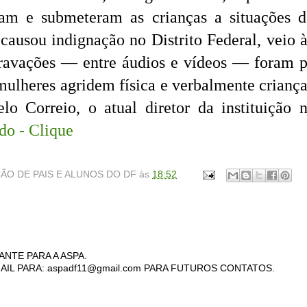
ram e submeteram as crianças a situações 
causou indignação no Distrito Federal, veio 
avações — entre áudios e vídeos — foram par
mulheres agridem física e verbalmente criança
lo Correio, o atual diretor da instituição 
do - Clique
ÃO DE PAIS E ALUNOS DO DF
às
18:52
ANTE PARA A ASPA.
AIL PARA: aspadf11@gmail.com PARA FUTUROS CONTATOS.