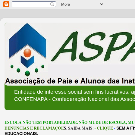
Entidade de interesse social sem fins lucrativos, 
CONFENAPA - Confederação Nacional das Associa
______________________________________________________
ESCOLA NÃO TEM PORTABILIDADE. NÃO MUDE DE ESCOLA, MU
DENÚNCIAS E RECLAMAÇÕE
S.
SAIBA MAIS
> CLIQUE
-
SEM A F
EDUCACIONAIS.