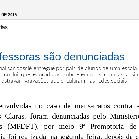
 DE 2015
das
fessoras são denunciadas
alisar dossiê entregue por pais de alunos de uma escola p
conclui que educadoras submeteram as crianças a sit
ostravam gravações que circularam nas redes sociais
 envolvidas no caso de maus-tratos contra
s Claras, foram denunciadas pelo Ministéri
ios (MPDFT), por meio 9ª Promotoria de 
a foi realizada, na segunda-feira, depois da