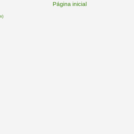
Página inicial
m)