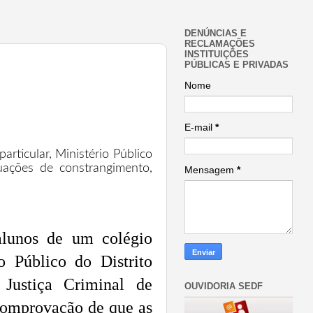
DENÚNCIAS E
RECLAMAÇÕES
INSTITUIÇÕES
PÚBLICAS E PRIVADAS
Nome
E-mail
*
articular, Ministério Público
uações de constrangimento,
Mensagem
*
 alunos de um colégio
o Público do Distrito
Justiça Criminal de
OUVIDORIA SEDF
 comprovação de que as