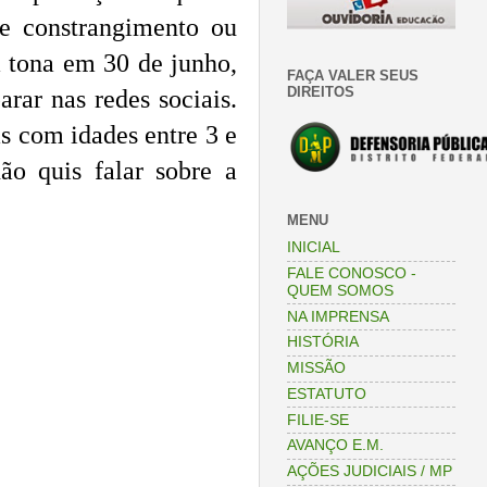
de constrangimento ou
à tona em 30 de junho,
FAÇA VALER SEUS
DIREITOS
ar nas redes sociais.
s com idades entre 3 e
não quis falar sobre a
MENU
INICIAL
FALE CONOSCO -
QUEM SOMOS
NA IMPRENSA
HISTÓRIA
MISSÃO
ESTATUTO
FILIE-SE
AVANÇO E.M.
AÇÕES JUDICIAIS / MP