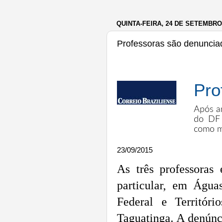
QUINTA-FEIRA, 24 DE SETEMBRO
Professoras são denuncia
Pro
Após an
do DF 
como m
23/09/2015
As três professoras
particular, em Água
Federal e Territór
Taguatinga. A denúnci