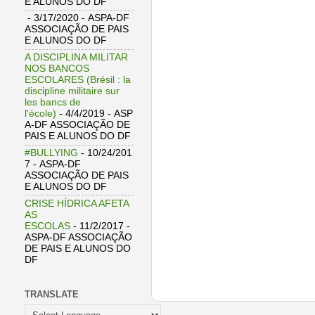
E ALUNOS DO DF
- 3/17/2020
- ASPA-DF
ASSOCIAÇÃO DE PAIS
E ALUNOS DO DF
A DISCIPLINA MILITAR
NOS BANCOS
ESCOLARES (Brésil : la
discipline militaire sur
les bancs de
l'école)
- 4/4/2019
- ASP
A-DF ASSOCIAÇÃO DE
PAIS E ALUNOS DO DF
#BULLYING
- 10/24/201
7
- ASPA-DF
ASSOCIAÇÃO DE PAIS
E ALUNOS DO DF
CRISE HÍDRICA AFETA
AS
ESCOLAS
- 11/2/2017
-
ASPA-DF ASSOCIAÇÃO
DE PAIS E ALUNOS DO
DF
TRANSLATE