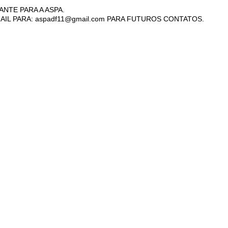
ANTE PARA A ASPA.
AIL PARA: aspadf11@gmail.com PARA FUTUROS CONTATOS.