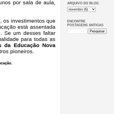
nos por sala de aula,
ARQUIVO DO BLOG
, os investimentos que
ENCONTRE
POSTAGENS ANTIGAS
ducação está assentada
s. Se um desses faltar
alidade para todas as
os da Educação Nova
utros
pioneiros
.
ucação.