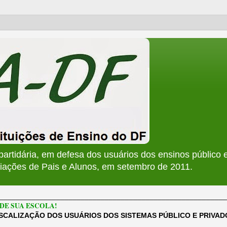
apartidária, em defesa dos usuários dos ensinos público e
ções de Pais e Alunos, em setembro de 2011.
________________________________________________________
DE SUA ESCOLA!
ISCALIZAÇÃO DOS USUÁRIOS DOS SISTEMAS PÚBLICO E PRIVA