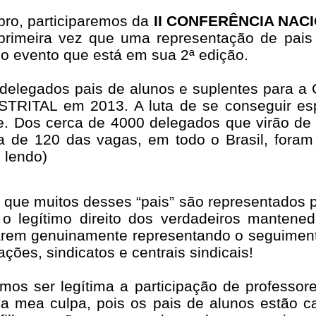
ro, participaremos da
II CONFERÊNCIA NA
primeira vez que uma representação de pais 
 do evento que está em sua 2ª edição.
delegados pais de alunos e suplentes para a
STRITAL em 2013. A luta de se conseguir es
e. Dos cerca de 4000 delegados que virão de
ca de 120 das vagas, em todo o Brasil, fora
 lendo)
que muitos desses “pais” são representados p
o legítimo direito dos verdadeiros mantene
arem genuinamente representando o seguiment
ções, sindicatos e centrais sindicais!
mos ser legítima a participação de professor
a mea culpa, pois os pais de alunos estão c