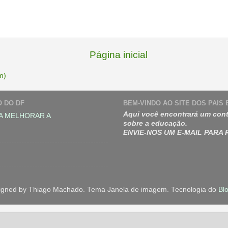
Página inicial
m)
O DO DF
BEM-VINDO AO SITE DOS PAIS
Aqui você encontrará um cont
A MELHORAR A
sobre a educação.
ENVIE-NOS UM E-MAIL PARA
igned by Thiago Machado. Tema Janela de imagem. Tecnologia do
Bl