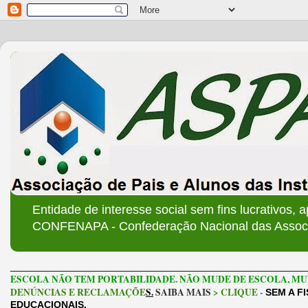
Entidade de interesse social sem fins lucrativos, 
CONFENAPA - Confederação Nacional das Associa
______________________________________________________
ESCOLA NÃO TEM PORTABILIDADE. NÃO MUDE DE ESCOLA, MU
DENÚNCIAS E RECLAMAÇÕE
S.
SAIBA MAIS
> CLIQUE
-
SEM A F
EDUCACIONAIS.