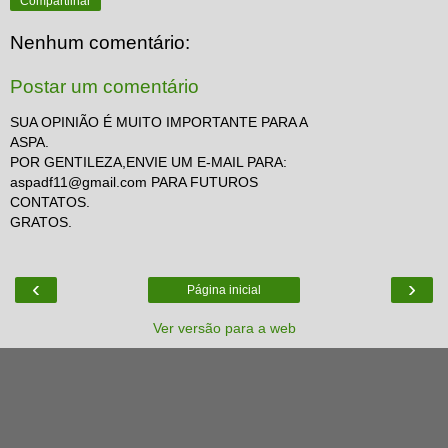
Compartilhar
Nenhum comentário:
Postar um comentário
SUA OPINIÃO É MUITO IMPORTANTE PARA A
ASPA.
POR GENTILEZA,ENVIE UM E-MAIL PARA:
aspadf11@gmail.com PARA FUTUROS
CONTATOS.
GRATOS.
‹
›
Página inicial
Ver versão para a web