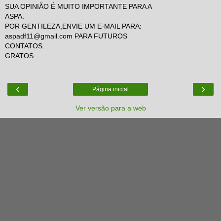
SUA OPINIÃO É MUITO IMPORTANTE PARA A
ASPA.
POR GENTILEZA,ENVIE UM E-MAIL PARA:
aspadf11@gmail.com PARA FUTUROS
CONTATOS.
GRATOS.
‹
›
Página inicial
Ver versão para a web