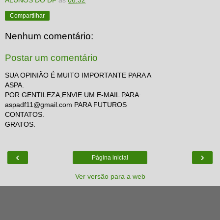
Compartilhar
Nenhum comentário:
Postar um comentário
SUA OPINIÃO É MUITO IMPORTANTE PARA A
ASPA.
POR GENTILEZA,ENVIE UM E-MAIL PARA:
aspadf11@gmail.com PARA FUTUROS
CONTATOS.
GRATOS.
‹
›
Página inicial
Ver versão para a web