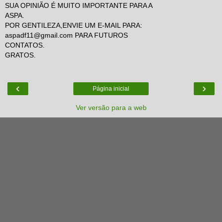
SUA OPINIÃO É MUITO IMPORTANTE PARA A
ASPA.
POR GENTILEZA,ENVIE UM E-MAIL PARA:
aspadf11@gmail.com PARA FUTUROS
CONTATOS.
GRATOS.
‹
›
Página inicial
Ver versão para a web