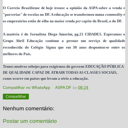
O Correio Braziliense de hoje trouxe a opinião da ASPA sobre a venda e
"parcerias" de escolas no DF. A educação se transformou numa
commodity
e
os empresários estão de olho na maior renda
per capita
do Brasil, a do DF.
A matéria é do Jornalista Diego Amorim, pg.21 CIDADES. Esperamos o
Grupo Abril Educação continue a prestar um serviço de qualidade
reconhecida do Colégio Sigma que em 30 anos despontou-se entre os
melhores do País.
Temos motivos sobejos para exigirmos do governo EDUCAÇÃO PÚBLICA
DE QUALIDADE CAPAZ DE ATRAIR TODAS AS CLASSES SOCIAIS,
como ocorre em países que levam a sério a educação.
Compatilhar no WhatsApp
ASPA DF
às
08:24
Compartilhar
Nenhum comentário:
Postar um comentário