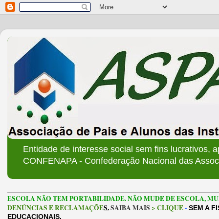
Entidade de interesse social sem fins lucrativos, 
CONFENAPA - Confederação Nacional das Associa
______________________________________________________
ESCOLA NÃO TEM PORTABILIDADE. NÃO MUDE DE ESCOLA, MU
DENÚNCIAS E RECLAMAÇÕE
S.
SAIBA MAIS
> CLIQUE
-
SEM A F
EDUCACIONAIS.