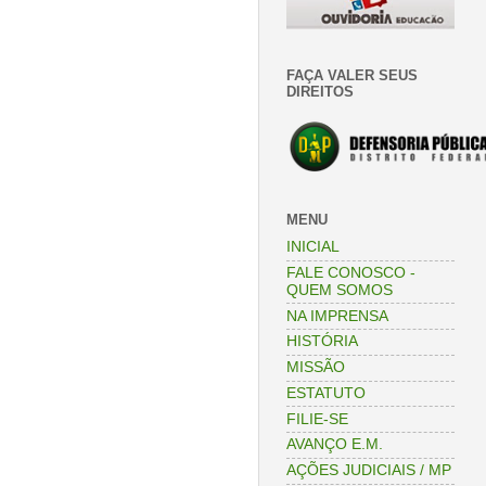
FAÇA VALER SEUS
DIREITOS
MENU
INICIAL
FALE CONOSCO -
QUEM SOMOS
NA IMPRENSA
HISTÓRIA
MISSÃO
ESTATUTO
FILIE-SE
AVANÇO E.M.
AÇÕES JUDICIAIS / MP