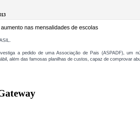
013
iza aumento nas mensalidades de escolas
ASIL.
vestiga a pedido de uma Associação de Pais (ASPADF), um núm
ábil, além das famosas planilhas de custos, capaz de comprovar ab