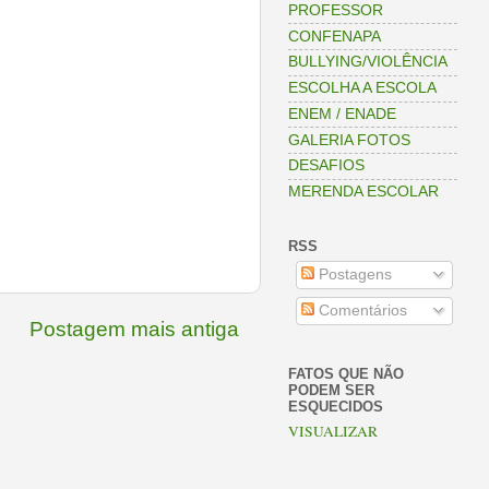
PROFESSOR
CONFENAPA
BULLYING/VIOLÊNCIA
ESCOLHA A ESCOLA
ENEM / ENADE
GALERIA FOTOS
DESAFIOS
MERENDA ESCOLAR
RSS
Postagens
Comentários
Postagem mais antiga
FATOS QUE NÃO
PODEM SER
ESQUECIDOS
VISUALIZAR