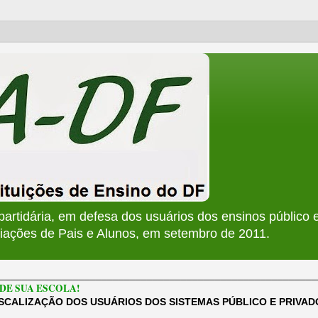
apartidária, em defesa dos usuários dos ensinos público e
ções de Pais e Alunos, em setembro de 2011.
________________________________________________________
DE SUA ESCOLA!
ISCALIZAÇÃO DOS USUÁRIOS DOS SISTEMAS PÚBLICO E PRIVA