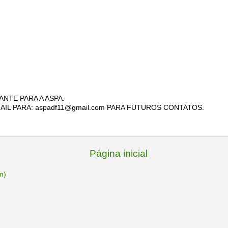
ANTE PARA A ASPA.
AIL PARA: aspadf11@gmail.com PARA FUTUROS CONTATOS.
Página inicial
m)