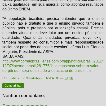
baixa qualidade, em sua maioria, como apontou resultados
do último ENEM.
"A população brasileira precisa entender que o ensino
público não é gratuito e que o ensino privado também é
público, pois é prestado por autorização estatal. Precisa
entender ainda que deve lutar por um ensino público de
qualidade. Quanto às entidades privadas, deve exigir
também respeito ao consumidor e mais responsabilidade
social por parte dos donos de escolas", afirma Luis Claudio
Megiorin, Presidente da ASPA.
SAIBA MAIS:
http://www.correiobraziliense.com.br/app/noticia/brasil/2011/
12/07/interna_brasil,281775/falta-consenso-sobre-o-valor-
do-pib-que-sera-destinado-a-educacao-do-pais.shtml
Compatilhar no WhatsApp
ASPA DF
às
04:30
Compartilhar
Nenhum comentário:
Postar um comentário